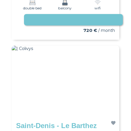
double bed
balcony
wifi
Available immediately
720 €
/ month
Saint-Denis - Le Barthez