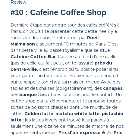
Review
#10 : Cafeine Coffee Shop
Dernière étape dans notre tour des cafés préférés à
Paris, on voulait te présenter cette petite née il y a
moins de deux ans. Petit détour par
Rueil-
Malmaison
à seulement 10 minutes de Paris. C’est
dans cette ville au passé royalisme que se situe
Cafeine Coffee Bar
.
Cachée au fond d’une ruelle
(pas de celle qui fait peur, on te rassure)
près du
centre-ville
, c’est l’endroit où tu dois te poser si tu
veux goûter un bon café et étudier dans un endroit
qui te rappelle ton chez-toi mais en mieux. Avec des
tables et des chaises (obligatoirement), des
canapés
,
des
banquettes
et des coussins pour le confort !
Un
coffee shop qui te déconnecte et te propose toutes
sortes de boissons chaudes dont une multitude de
lattes.
Golden latte
,
matcha white latte
,
pistachio
latte
: les lattes lovers ont trouvé leur paradis à
seulement une dizaine de minutes de marche de nos
appartements ruellois.
Prix d’un expresso
☕
2€
Prix