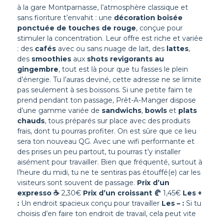
à la gare Montparnasse, l’atmosphère classique et
sans fioriture t’envahit : une
décoration boisée
ponctuée de touches de rouge
, conçue pour
stimuler la concentration.
Leur offre est riche et variée
: des
cafés
avec ou sans nuage de lait, des
lattes
,
des
smoothies
aux
shots revigorants au
gingembre
, tout est là pour que tu fasses le plein
d’énergie. Tu l’auras deviné, cette adresse ne se limite
pas seulement à ses boissons. Si une petite faim te
prend pendant ton passage, Prêt-A-Manger dispose
d’une gamme variée de
sandwichs
,
bowls
et
plats
chauds
, tous préparés sur place avec des produits
frais, dont tu pourras profiter.
On est sûre que ce lieu
sera ton nouveau QG. Avec une wifi performante et
des prises un peu partout, tu pourras t’y installer
aisément pour travailler. Bien que fréquenté, surtout à
l’heure du midi, tu ne te sentiras pas étouffé(e) car les
visiteurs sont souvent de passage.
Prix d’un
expresso
☕
2,30€
Prix d’un croissant
🥐
1,45€
Les +
:
Un endroit spacieux conçu pour travailler
Les – :
Si tu
choisis d’en faire ton endroit de travail, cela peut vite