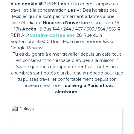
d’un cookie
🍪
2,80€
Les + :
Un endroit propice au
travail et à la concentration
Les – :
Des horaires peu
flexibles qui ne sont pas forcément adaptés à une
cible étudiante
Horaires d’ouverture :
lun. – ven. 9h
– 17h
Accès :
🚏 Bus 144 / 244 / 467 / 503 / 564 / 565 🚆
RER A
📍
Cafeine Coffee Bar
, 28 Rue du 4
Septembre, 92500 Rueil-Malmaison
⭐⭐⭐⭐⭐ 5/5 sur
Google Review
Tu es du genre à aimer travailler depuis un café tout
en conservant ton espace d’études à la maison ?
Sache que tous nos appartements et toutes nos
chambres sont dotés d’un bureau aménagé pour que
tu puisses travailler confortablement depuis ton
nouveau chez toi en
coliving à Paris et ses
alentours
!