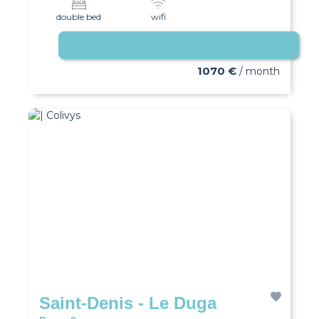
double bed
wifi
Available immediately
1070 €
/ month
Saint-Denis - Le Duga