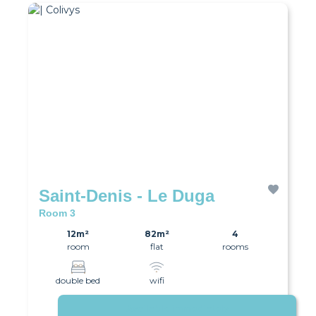
Saint-Denis - Le Duga
Room 3
12m²
82m²
4
room
flat
rooms
double bed
wifi
Available immediately