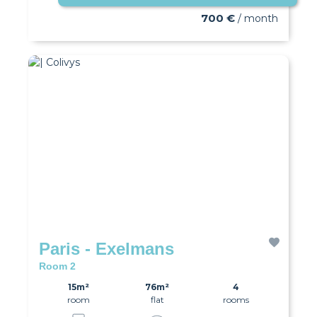
700 €
/ month
Paris - Exelmans
Room 2
15m²
76m²
4
room
flat
rooms