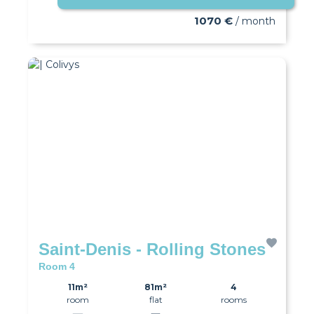
1070 €
/ month
Saint-Denis - Rolling Stones
Room 4
11m²
81m²
4
room
flat
rooms