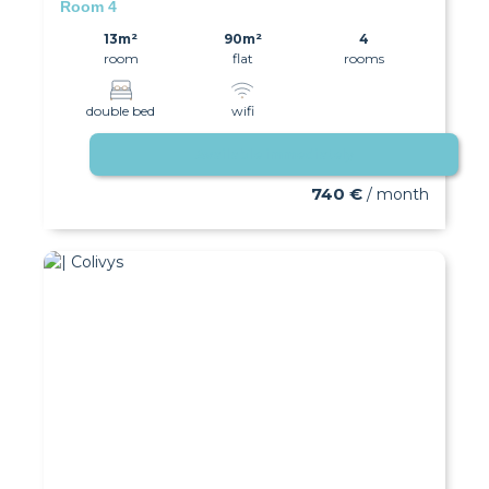
Room 4
13m²
90m²
4
room
flat
rooms
double bed
wifi
Available immediately
740 €
/ month