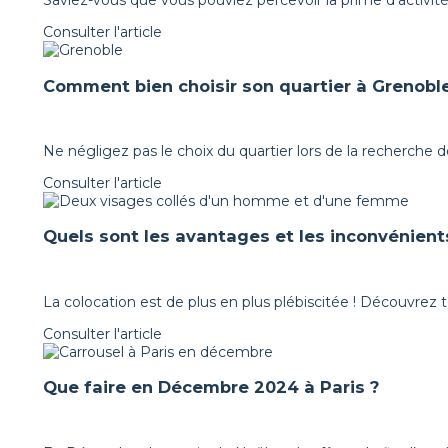
Saviez-vous que vous pouviez percevoir la prime d’activit
Consulter l'article
Comment bien choisir son quartier à Grenoble
Ne négligez pas le choix du quartier lors de la recherche 
Consulter l'article
Quels sont les avantages et les inconvénients
La colocation est de plus en plus plébiscitée ! Découvrez 
Consulter l'article
Que faire en Décembre 2024 à Paris ?