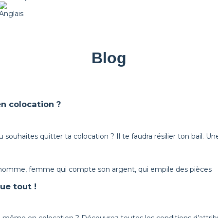
Blog
en colocation ?
 souhaites quitter ta colocation ? Il te faudra résilier ton bail. Un
ue tout !