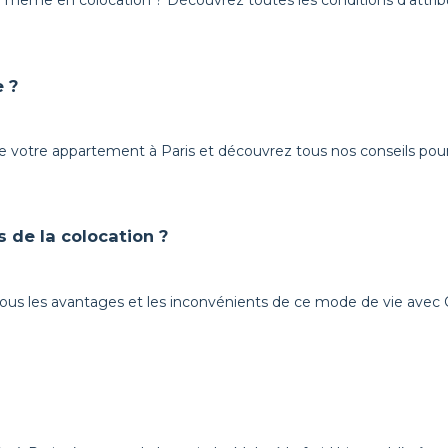
é même en colocation ? Découvrez toutes les conditions d’attribu
 ?
de votre appartement à Paris et découvrez tous nos conseils pour 
 de la colocation ?
tous les avantages et les inconvénients de ce mode de vie avec C