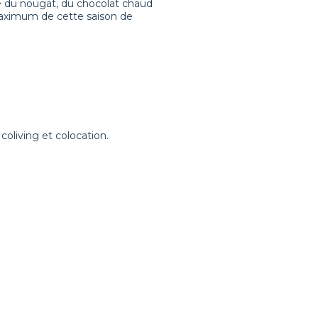
me du nougat, du chocolat chaud
 maximum de cette saison de
coliving et colocation.