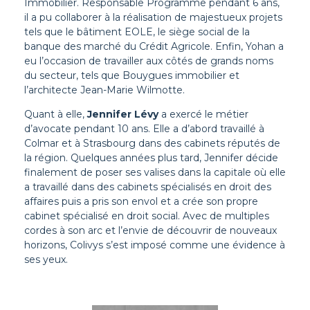
Immobilier. Responsable Programme pendant 6 ans,
il a pu collaborer à la réalisation de majestueux projets
tels que le bâtiment EOLE, le siège social de la
banque des marché du Crédit Agricole. Enfin, Yohan a
eu l’occasion de travailler aux côtés de grands noms
du secteur, tels que Bouygues immobilier et
l’architecte Jean-Marie Wilmotte.
Quant à elle,
Jennifer Lévy
a exercé le métier
d’avocate pendant 10 ans. Elle a d’abord travaillé à
Colmar et à Strasbourg dans des cabinets réputés de
la région. Quelques années plus tard, Jennifer décide
finalement de poser ses valises dans la capitale où elle
a travaillé dans des cabinets spécialisés en droit des
affaires puis a pris son envol et a crée son propre
cabinet spécialisé en droit social. Avec de multiples
cordes à son arc et l’envie de découvrir de nouveaux
horizons, Colivys s’est imposé comme une évidence à
ses yeux.