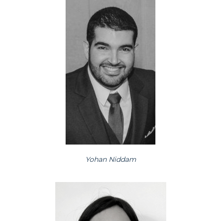
Yohan Niddam