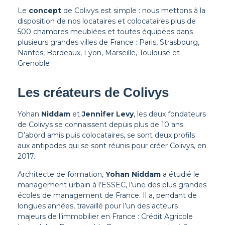
Le
concept
de Colivys est simple : nous mettons à la
disposition de nos locataires et colocataires plus de
500 chambres meublées et toutes équipées dans
plusieurs grandes villes de France : Paris, Strasbourg,
Nantes, Bordeaux, Lyon, Marseille, Toulouse et
Grenoble
Les créateurs de Colivys
Yohan
Niddam
et
Jennifer Levy
, les deux fondateurs
de Colivys se connaissent depuis plus de 10 ans.
D’abord amis puis colocataires, se sont deux profils
aux antipodes qui se sont réunis pour créer Colivys, en
2017.
Architecte de formation,
Yohan Niddam
a étudié le
management urbain à l’ESSEC, l’une des plus grandes
écoles de management de France. Il a, pendant de
longues années, travaillé pour l’un des acteurs
majeurs de l’immobilier en France : Crédit Agricole