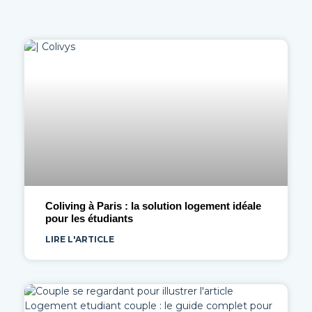
Coliving à Paris : la solution logement idéale
pour les étudiants
LIRE L'ARTICLE