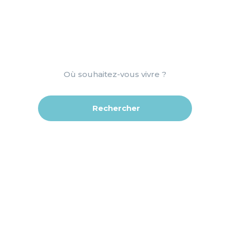
Choix
ville
*
Rechercher