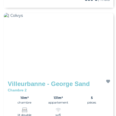
Villeurbanne - George Sand
Chambre 2
10m²
131m²
5
chambre
appartement
pièces
lit double
wifi