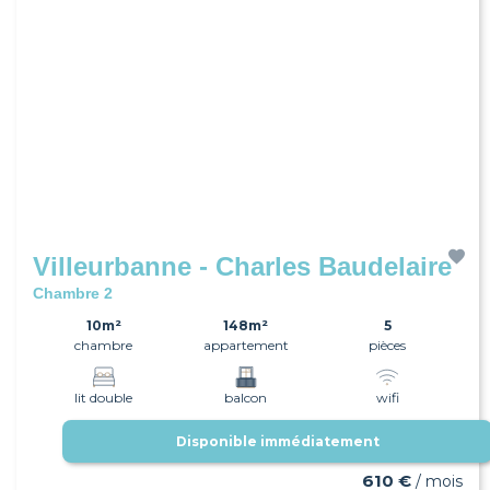
Villeurbanne - Charles Baudelaire
Chambre 2
10m²
148m²
5
chambre
appartement
pièces
lit double
balcon
wifi
Disponible immédiatement
610 €
/ mois