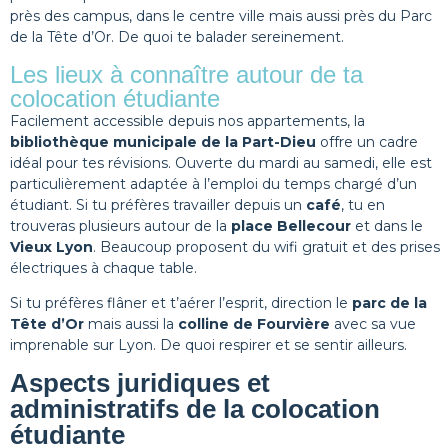
près des campus, dans le centre ville mais aussi près du Parc
de la Tête d’Or. De quoi te balader sereinement.
Les lieux à connaître autour de ta
colocation étudiante
Facilement accessible depuis nos appartements, la
bibliothèque municipale de la Part-Dieu
offre un cadre
idéal pour tes révisions. Ouverte du mardi au samedi, elle est
particulièrement adaptée à l’emploi du temps chargé d’un
étudiant. Si tu préfères travailler depuis un
café
, tu en
trouveras plusieurs autour de la
place Bellecour
et dans le
Vieux Lyon
. Beaucoup proposent du wifi gratuit et des prises
électriques à chaque table.
Si tu préfères flâner et t’aérer l’esprit, direction le
parc de la
Tête d’Or
mais aussi la
colline de Fourvière
avec sa vue
imprenable sur Lyon. De quoi respirer et se sentir ailleurs.
Aspects juridiques et
administratifs de la colocation
étudiante