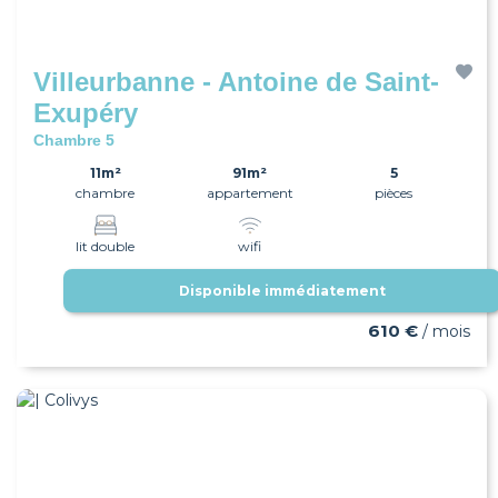
Villeurbanne - Antoine de Saint-
Exupéry
Chambre 5
11m²
91m²
5
chambre
appartement
pièces
lit double
wifi
Disponible immédiatement
610 €
/ mois