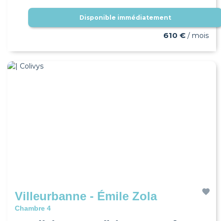
Disponible immédiatement
610 €
/ mois
Villeurbanne - Émile Zola
Chambre 4