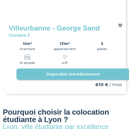
Villeurbanne - George Sand
Chambre 3
10m²
131m²
5
chambre
appartement
pièces
lit double
wifi
Disponible immédiatement
610 €
/ mois
Pourquoi choisir la colocation
étudiante à Lyon ?
Lyon, ville étudiante par excellence