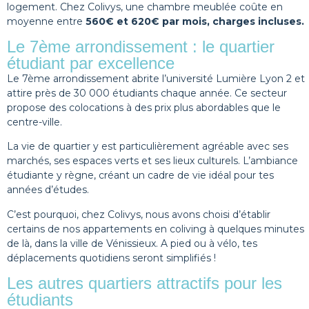
logement. Chez Colivys, une chambre meublée coûte en
moyenne entre
560€ et 620€ par mois, charges incluses.
Le 7ème arrondissement : le quartier
étudiant par excellence
Le 7ème arrondissement abrite
l’université Lumière Lyon 2
et
attire près de 30 000 étudiants chaque année. Ce secteur
propose des colocations à des prix plus abordables que le
centre-ville.
La vie de quartier y est particulièrement agréable avec ses
marchés, ses espaces verts et ses lieux culturels. L’ambiance
étudiante y règne, créant un cadre de vie idéal pour tes
années d’études.
C’est pourquoi, chez Colivys, nous avons choisi d’établir
certains de nos appartements en coliving à quelques minutes
de là,
dans la ville de Vénissieux.
A pied ou à vélo, tes
déplacements quotidiens seront simplifiés !
Les autres quartiers attractifs pour les
étudiants