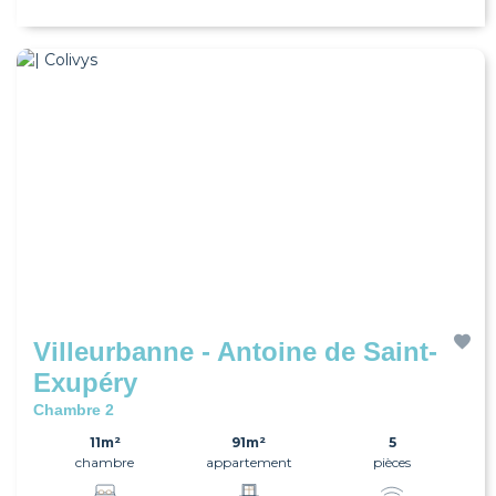
Villeurbanne - Antoine de Saint-
Exupéry
Chambre 2
11m²
91m²
5
chambre
appartement
pièces