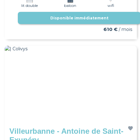
lit double
balcon
wifi
Disponible immédiatement
610 €
/ mois
Villeurbanne - Antoine de Saint-
Exupéry