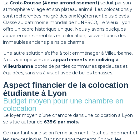
La
Croix-Rousse (4ème arrondissement)
séduit par son
atmosphère village et son plateau animé. Les colocations y
sont recherchées malgré des prix légèrement plus élevés.
Classé au patrimoine mondial de l’UNESCO, Le Vieux Lyon
offre un cadre historique unique. Nous y avons quelques
appartements meublés en colocation, souvent dans des
immeubles anciens pleins de charme.
Une autre solution s’offre à toi : emménager à Villeurbanne.
Nous y proposons des
appartements en coliving à
Villeurbanne
dotés de parties communes spacieuses et
équipées, sans vis à vis, et avec de belles terrasses.
Aspect financier de la colocation
étudiante à Lyon
Budget moyen pour une chambre en
colocation
Le loyer moyen d’une chambre dans une colocation à Lyon
se situe autour de
635€ par mois.
Ce montant varie selon l’emplacement, l’état du logement et
les services inclus. Dans nos appartements Colivys,
les