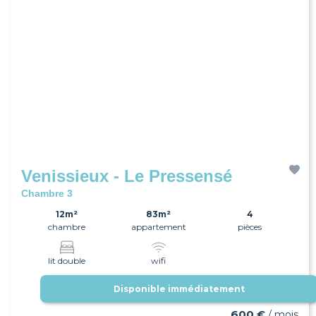
Venissieux - Le Pressensé
Chambre 3
12m²
83m²
4
chambre
appartement
pièces
lit double
wifi
Disponible immédiatement
600 €
/ mois