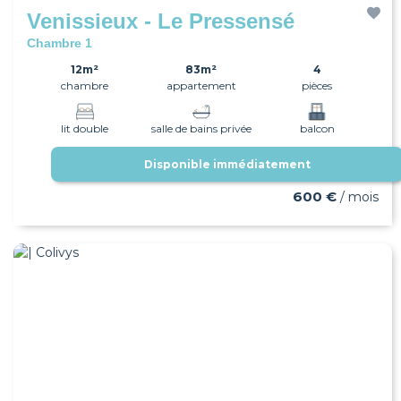
Venissieux - Le Pressensé
Chambre 1
12m²
83m²
4
chambre
appartement
pièces
lit double
salle de bains privée
balcon
Disponible immédiatement
wifi
600 €
/ mois