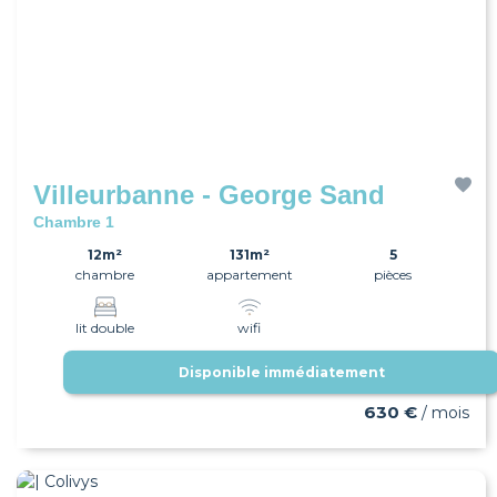
Villeurbanne - George Sand
Chambre 1
12m²
131m²
5
chambre
appartement
pièces
lit double
wifi
Disponible immédiatement
630 €
/ mois