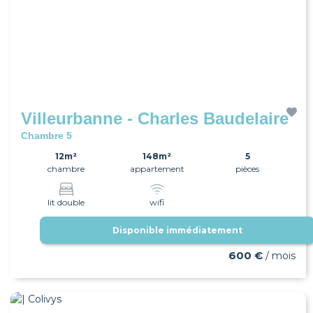
Villeurbanne - Charles Baudelaire
Chambre 5
12m²
148m²
5
chambre
appartement
pièces
lit double
wifi
Disponible immédiatement
600 €
/ mois