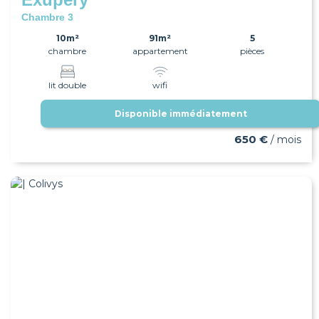
Chambre 3
10m²
91m²
5
chambre
appartement
pièces
lit double
wifi
Disponible immédiatement
650 €
/ mois