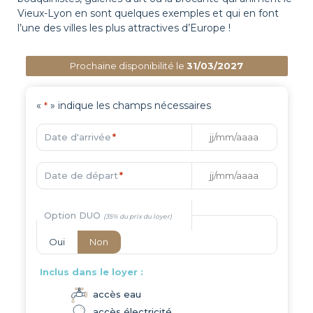
Vieux-Lyon en sont quelques exemples et qui en font
l’une des villes les plus attractives d’Europe !
Prochaine disponibilité le
31/03/2027
«
» indique les champs nécessaires
*
Date d'arrivée
*
Date de départ
*
Option DUO
Oui
Non
Inclus dans le loyer :
accès eau
accès électricité