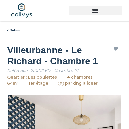
< Retour
Villeurbanne - Le
Richard - Chambre 1
Référence : 7IRIC1LYO - Chambre #1
Quartier : Les poulettes
4 chambres
64m²
1er étage
parking à louer