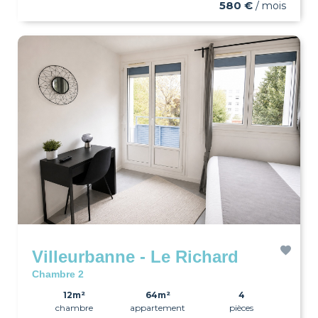
580 €
/ mois
Villeurbanne - Le Richard
Chambre 2
12m²
64m²
4
chambre
appartement
pièces