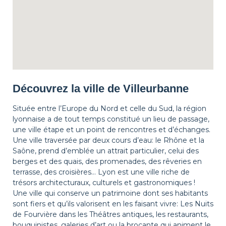
Découvrez la ville de Villeurbanne
Située entre l’Europe du Nord et celle du Sud, la région
lyonnaise a de tout temps constitué un lieu de passage,
une ville étape et un point de rencontres et d’échanges.
Une ville traversée par deux cours d’eau: le Rhône et la
Saône, prend d’emblée un attrait particulier, celui des
berges et des quais, des promenades, des rêveries en
terrasse, des croisières… Lyon est une ville riche de
trésors architecturaux, culturels et gastronomiques !
Une ville qui conserve un patrimoine dont ses habitants
sont fiers et qu’ils valorisent en les faisant vivre: Les Nuits
de Fourvière dans les Théâtres antiques, les restaurants,
bouquinistes, galeries d’art ou la brocante qui animent le