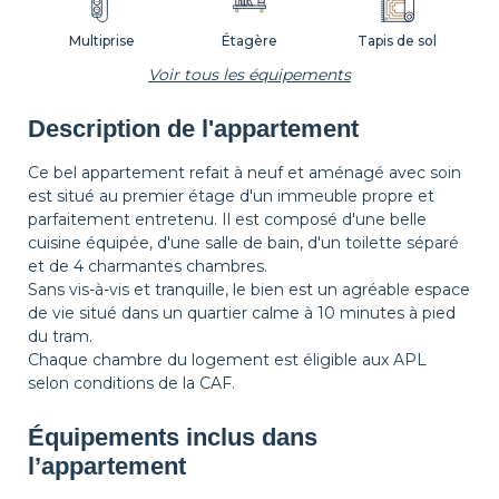
Multiprise
Étagère
Tapis de sol
Voir tous les équipements
Description de l'appartement
Corbeille à papier
Décorations
Cintres
Ce bel appartement refait à neuf et aménagé avec soin
est situé au premier étage d'un immeuble propre et
parfaitement entretenu. Il est composé d'une belle
Table de chevet
Lampe de chevet
cuisine équipée, d'une salle de bain, d'un toilette séparé
et de 4 charmantes chambres.
Sans vis-à-vis et tranquille, le bien est un agréable espace
de vie situé dans un quartier calme à 10 minutes à pied
du tram.
Chaque chambre du logement est éligible aux APL
selon conditions de la CAF.
Équipements inclus dans
l’appartement