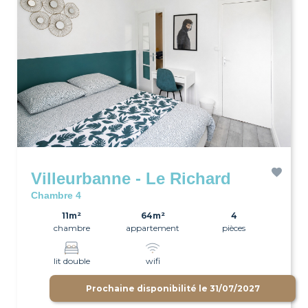
Villeurbanne - Le Richard
Chambre 4
11m²
64m²
4
chambre
appartement
pièces
lit double
wifi
Prochaine disponibilité le
31/07/2027