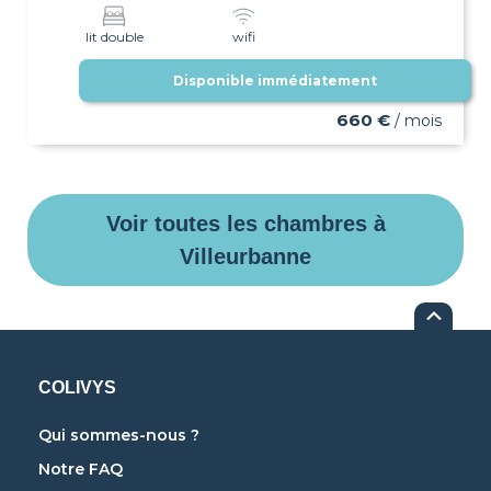
lit double
wifi
Disponible immédiatement
660 €
/ mois
Voir toutes les chambres à
Villeurbanne
COLIVYS
Qui sommes-nous ?
Notre FAQ