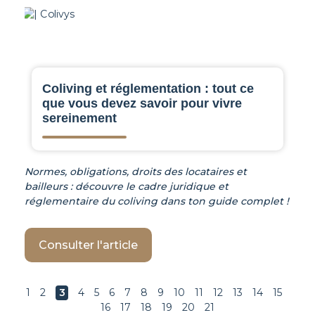
Coliving et réglementation : tout ce
que vous devez savoir pour vivre
sereinement
Normes, obligations, droits des locataires et
bailleurs : découvre le cadre juridique et
réglementaire du coliving dans ton guide complet !
Consulter l'article
1
2
3
4
5
6
7
8
9
10
11
12
13
14
15
16
17
18
19
20
21