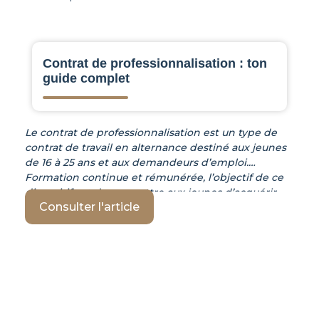
Contrat de professionnalisation : ton
guide complet
Le contrat de professionnalisation est un type de
contrat de travail en alternance destiné aux jeunes
de 16 à 25 ans et aux demandeurs d’emploi.
Formation continue et rémunérée, l’objectif de ce
dispositif est de permettre aux jeunes d’acquérir
Consulter l'article
une qualification professionnelle reconnue et de
favoriser l’insertion ou la réinsertion
professionnelle. Pour les entreprises, il permet de
former des salariés à leurs métiers et de