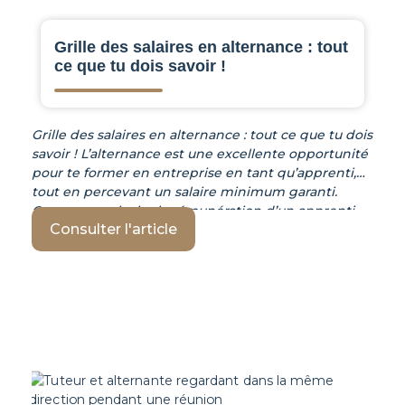
Grille des salaires en alternance : tout
ce que tu dois savoir !
Grille des salaires en alternance : tout ce que tu dois
savoir ! L’alternance est une excellente opportunité
pour te former en entreprise en tant qu’apprenti,
tout en percevant un salaire minimum garanti.
Comment calculer la rémunération d’un apprenti
Consulter l'article
en 2025 ? Quelles dispositions légales déterminent
ton salaire brut en contrat d’apprentissage ou de
professionnalisation ? Dans cet article, nous te
dévoilons toutes les informations