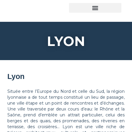
Trouver son logement
LYON
Lyon
Située entre l’Europe du Nord et celle du Sud, la région
lyonnaise a de tout temps constitué un lieu de passage,
une ville étape et un point de rencontres et d’échanges.
Une ville traversée par deux cours d’eau: le Rhône et la
Saône, prend d’emblée un attrait particulier, celui des
berges et des quais, des promenades, des rêveries en
terrasse, des croisières… Lyon est une ville riche de