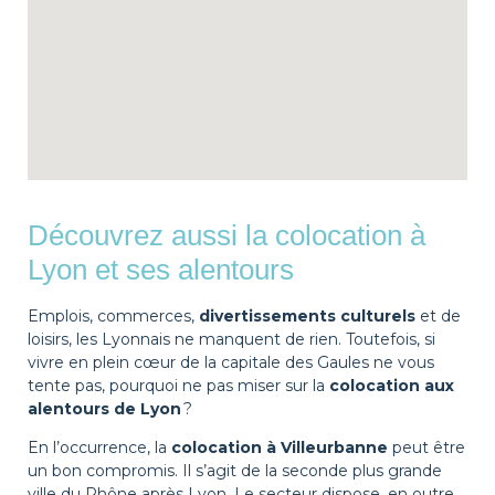
Découvrez aussi la colocation à
Lyon et ses alentours
Emplois, commerces,
divertissements culturels
et de
loisirs, les Lyonnais ne manquent de rien. Toutefois, si
vivre en plein cœur de la capitale des Gaules ne vous
tente pas, pourquoi ne pas miser sur la
colocation aux
alentours de Lyon
?
En l’occurrence, la
colocation à Villeurbanne
peut être
un bon compromis. Il s’agit de la seconde plus grande
ville du Rhône après Lyon. Le secteur dispose, en outre,