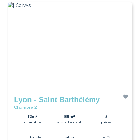
Lyon - Saint Barthélémy
Chambre 2
12m²
89m²
5
chambre
appartement
pièces
lit double
balcon
wifi