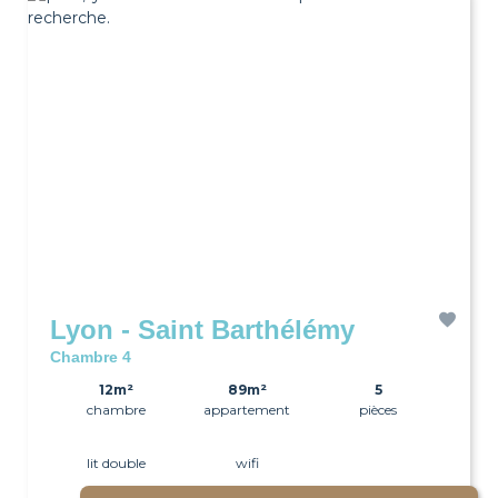
recherche.
Lyon - Saint Barthélémy
Chambre 4
12m²
89m²
5
chambre
appartement
pièces
lit double
wifi