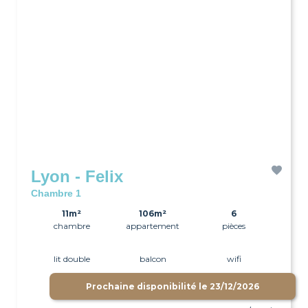
Lyon - Felix
Chambre 1
11m²
106m²
6
chambre
appartement
pièces
lit double
balcon
wifi
Prochaine disponibilité le
23/12/2026