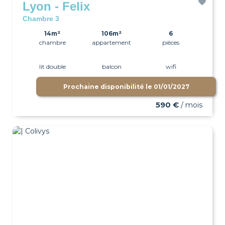
Lyon - Felix
Chambre 3
14m²
106m²
6
chambre
appartement
pièces
lit double
balcon
wifi
Prochaine disponibilité le
01/01/2027
590 €
/ mois