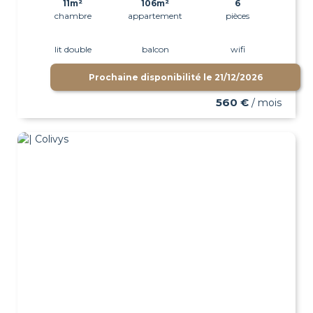
11m²
106m²
6
chambre
appartement
pièces
lit double
balcon
wifi
Prochaine disponibilité le
21/12/2026
560 €
/ mois