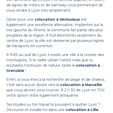
de lignes de métro et de tramway vous permettant de
vous rendre à Lyon très simplement.
Opter pour une
colocation à Vénissieux
est
également une excellente alternative. Implantée sur la
rive gauche du Rhône, la commune fait partie des plus
peuplées de la région. À huit kilomètres seulement du
centre de Lyon, la ville est desservie par plusieurs lignes
de transports en commun.
A 1h30 au sud de Lyon, il existe une ville à la croisée des
montagnes. Si le cadre urbain t’attire mais que tu
souhaites t’entourer de nature, teste la
colocation à
Grenoble
!
Enfin, si vous êtes à la recherche de plage et de chaleur,
c’est sans aucun doute vers la
colocation à Marseille
que vous devrez vous tourner. À 2 h 30 de Lyon en TGV,
cette option reste également attrayante.
Tes études ou ton travail te poussent à quitter Lyon ?
Découvre et installe-toi dans une
colocation à Lille
,