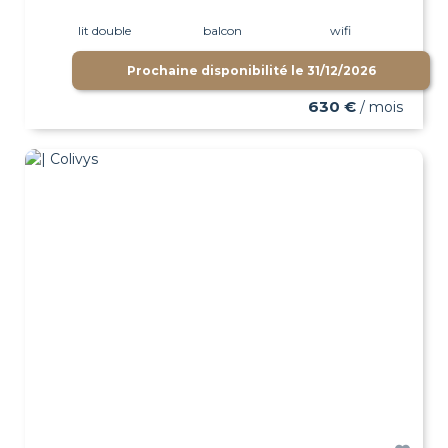
lit double
balcon
wifi
Prochaine disponibilité le
31/12/2026
630 €
/ mois