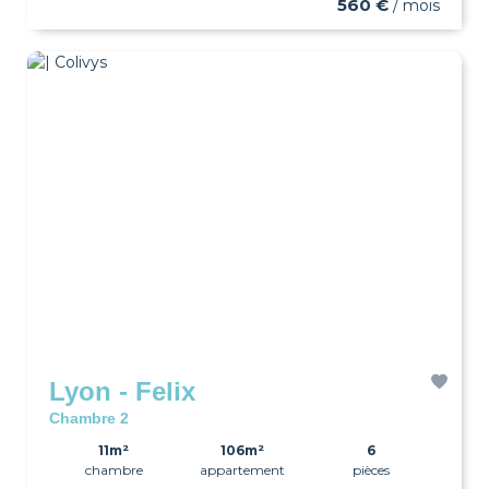
560 €
/ mois
Lyon - Felix
Chambre 2
11m²
106m²
6
chambre
appartement
pièces