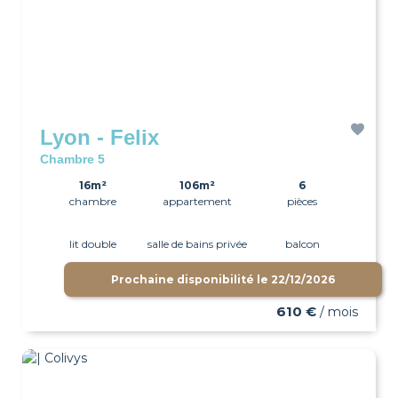
Lyon - Felix
Chambre 5
16m²
106m²
6
chambre
appartement
pièces
lit double
salle de bains privée
balcon
Prochaine disponibilité le
22/12/2026
wifi
610 €
/ mois