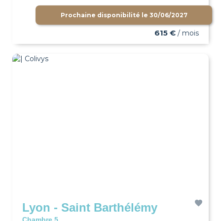
Prochaine disponibilité le
30/06/2027
615 €
/ mois
Lyon - Saint Barthélémy
Chambre 5