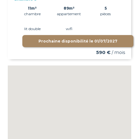
11m²
89m²
5
chambre
appartement
pièces
lit double
wifi
Prochaine disponibilité le
01/07/2027
590 €
/ mois