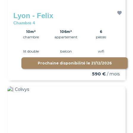
Lyon - Felix
Chambre 4
10m²
106m²
6
chambre
appartement
pièces
lit double
balcon
wifi
Prochaine disponibilité le
21/12/2026
590 €
/ mois