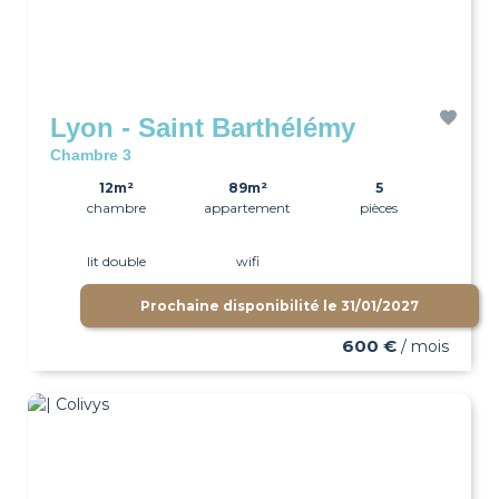
Lyon - Saint Barthélémy
Chambre 3
12m²
89m²
5
chambre
appartement
pièces
lit double
wifi
Prochaine disponibilité le
31/01/2027
600 €
/ mois