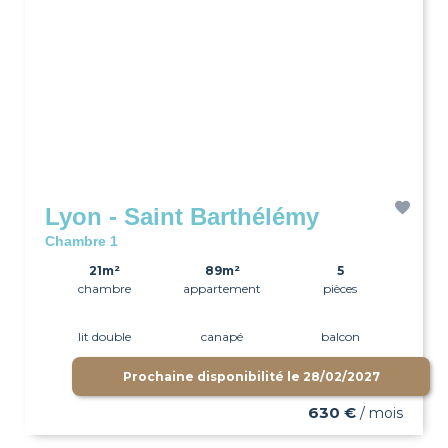
Lyon - Saint Barthélémy
Chambre 1
21m²
89m²
5
chambre
appartement
pièces
lit double
canapé
balcon
Prochaine disponibilité le
28/02/2027
wifi
630 €
/ mois