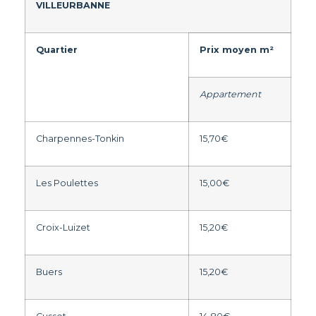
VILLEURBANNE
Quartier
Prix moyen m²
Appartement
Charpennes-Tonkin
15,70€
Les Poulettes
15,00€
Croix-Luizet
15,20€
Buers
15,20€