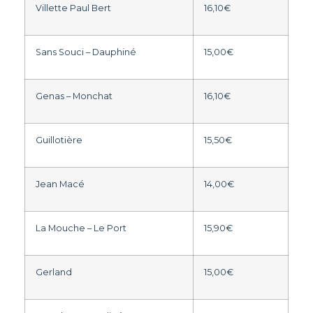
Villette Paul Bert
16,10€
Sans Souci – Dauphiné
15,00€
Genas – Monchat
16,10€
Guillotière
15,50€
Jean Macé
14,00€
La Mouche – Le Port
15,90€
Gerland
15,00€