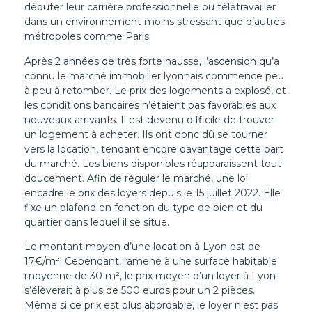
débuter leur carrière professionnelle ou télétravailler
dans un environnement moins stressant que d’autres
métropoles comme Paris.
Après 2 années de très forte hausse, l’ascension qu’a
connu le marché immobilier lyonnais commence peu
à peu à retomber. Le prix des logements a explosé, et
les conditions bancaires n’étaient pas favorables aux
nouveaux arrivants. Il est devenu difficile de trouver
un logement à acheter. Ils ont donc dû se tourner
vers la location, tendant encore davantage cette part
du marché. Les biens disponibles réapparaissent tout
doucement. Afin de réguler le marché, une loi
encadre le prix des loyers depuis le 15 juillet 2022. Elle
fixe un plafond en fonction du type de bien et du
quartier dans lequel il se situe.
Le montant moyen d’une location à Lyon est de
17€/m². Cependant, ramené à une surface habitable
moyenne de 30 m², le prix moyen d’un loyer à Lyon
s’élèverait à plus de 500 euros pour un 2 pièces.
Même si ce prix est plus abordable, le loyer n’est pas