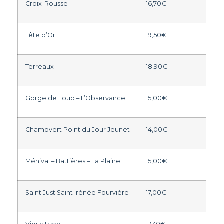
Croix-Rousse
16,70€
Tête d’Or
19,50€
Terreaux
18,90€
Gorge de Loup – L’Observance
15,00€
Champvert Point du Jour Jeunet
14,00€
Ménival – Battières – La Plaine
15,00€
Saint Just Saint Irénée Fourvière
17,00€