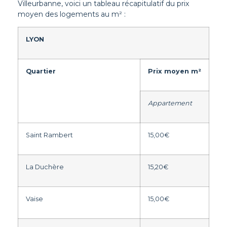
Villeurbanne, voici un tableau récapitulatif du prix
moyen des logements au m² :
LYON
Quartier
Prix moyen m²
Appartement
Saint Rambert
15,00€
La Duchère
15,20€
Vaise
15,00€