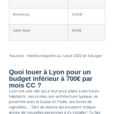
Bonnevay
14,30€
Saint-Jean
15,10€
*sources : MeilleursAgents au 1 août 2022 et SeLoger
Quoi louer à Lyon pour un
budget inférieur à 700€ par
mois CC ?
Lyon est une ville qui a tout pour plaire à ses futurs
habitants : ses écoles, son architecture typique, sa
proximité avec la Suisse et l’Italie, ses terres de
vignobles, … Tant de raisons qui poussent chaque
année de nouvelles personnes à s’y installer ! Tu fais