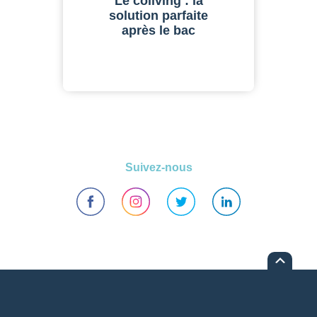
Le coliving : la
solution parfaite
après le bac
Suivez-nous