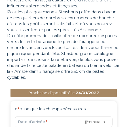
frontière allemande, la culture et l’architecture allient
influences allemandes et françaises.
Pour les plus gourmands, Strasbourg offre dans chacun
de ces quartiers de nombreux commerces de bouche
où tous les goûts seront satisfaits et où vous pourrez
vous laisser tenter par les spécialités Alsacienne.
Du côté promenade, la ville offre de nombreux espaces
verts : le jardin botanique, le parc de l’orangerie ou
encore les anciens docks portuaires idéals pour flâner ou
pique niquer pendant l’été. Strasbourg a un catalogue
important de chose à faire et à voir, de plus vous pouvez
choisir de faire cette balade en bateau ou bien à vélo, car
la « Amsterdam » française offre 560km de pistes
cyclables.
Prochaine disponibilité le
24/01/2027
«
» indique les champs nécessaires
*
Date d'arrivée
*