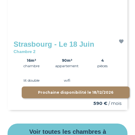
Strasbourg - Le 18 Juin
Chambre 2
16m²
90m²
4
chambre
appartement
pièces
lit double
wifi
Prochaine disponibilité le
18/12/2026
590 €
/ mois
Voir toutes les chambres à