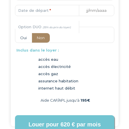
Date de départ
*
Option DUO
Oui
Non
Inclus dans le loyer :
accès eau
accès électricité
accès gaz
assurance habitation
internet haut débit
Aide CAF/APL jusqu'à
195€