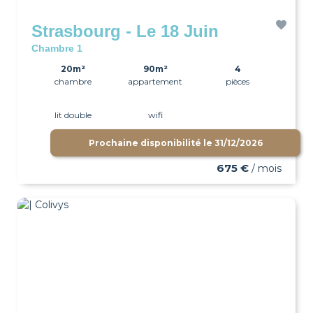
Strasbourg - Le 18 Juin
Chambre 1
20m²
90m²
4
chambre
appartement
pièces
lit double
wifi
Prochaine disponibilité le
31/12/2026
675 €
/ mois