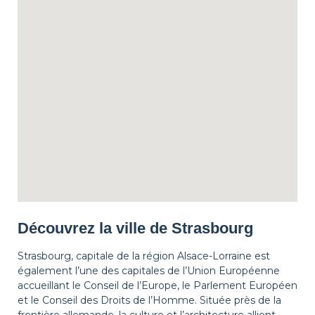
Découvrez la ville de Strasbourg
Strasbourg, capitale de la région Alsace-Lorraine est
également l’une des capitales de l’Union Européenne
accueillant le Conseil de l’Europe, le Parlement Européen
et le Conseil des Droits de l’Homme. Située près de la