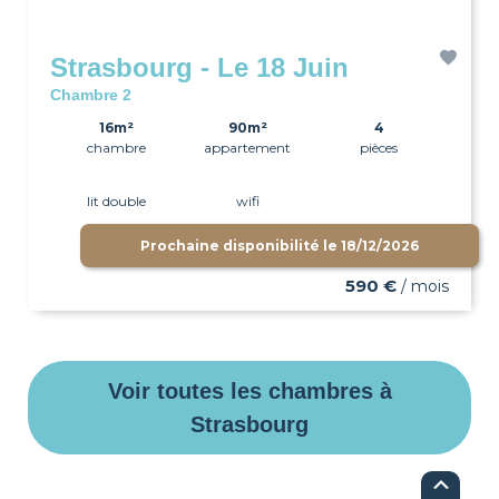
Strasbourg - Le 18 Juin
Chambre 2
16m²
90m²
4
chambre
appartement
pièces
lit double
wifi
Prochaine disponibilité le
18/12/2026
590 €
/ mois
Voir toutes les chambres à
Strasbourg