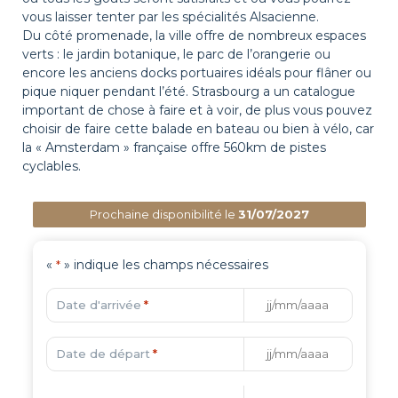
vous laisser tenter par les spécialités Alsacienne.
Du côté promenade, la ville offre de nombreux espaces
verts : le jardin botanique, le parc de l’orangerie ou
encore les anciens docks portuaires idéals pour flâner ou
pique niquer pendant l’été. Strasbourg a un catalogue
important de chose à faire et à voir, de plus vous pouvez
choisir de faire cette balade en bateau ou bien à vélo, car
la « Amsterdam » française offre 560km de pistes
cyclables.
Prochaine disponibilité le
31/07/2027
«
» indique les champs nécessaires
*
Date d'arrivée
*
Date de départ
*