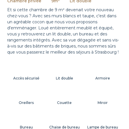
Chambre privée
9m²
Lit double
Et si cette chambre de 9 m² devenait votre nouveau
chez-vous ? Avec ses murs blancs et taupe, c'est dans
un agréable cocon que nous vous proposons
d'emménager. Loué entièrement meublé et équipé,
vous y retrouverez un lit double, un bureau et des
rangements intégrés. Avec sa vue dégagée et sans vis-
à-vis sur des bâtiments de briques, nous sommes sûrs
que vous passerez le meilleur des séjours à Strasbourg !
Accès sécurisé
Lit double
Armoire
Oreillers
Couette
Miroir
Bureau
Chaise de bureau
Lampe de bureau