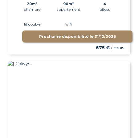
20m²
90m²
4
chambre
appartement
pièces
lit double
wifi
Prochaine disponibilité le
31/12/2026
675 €
/ mois