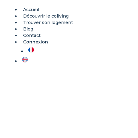
Aller
au
Accueil
contenu
Découvrir le coliving
Trouver son logement
Blog
Contact
Connexion