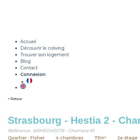
Accueil
Découvrir le coliving
Trouver son logement
Blog
Contact
Connexion
< Retour
Strasbourg - Hestia 2 - Ch
Référence : 6RMSOH2STR - Chambre #1
Quartier : Fisher
4 chambres
73m²
2e étage