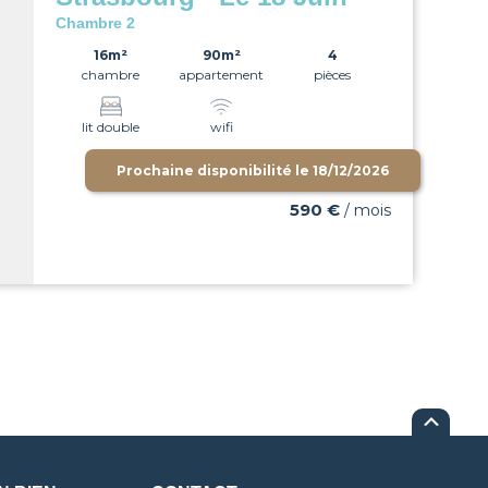
Chambre 2
16m²
90m²
4
chambre
appartement
pièces
lit double
wifi
Prochaine disponibilité le
18/12/2026
590 €
/ mois