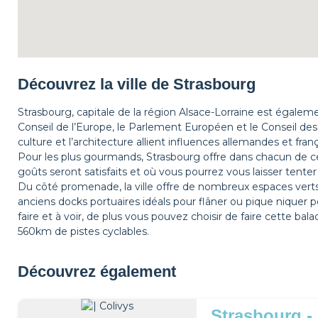
Découvrez la ville de Strasbourg
Strasbourg, capitale de la région Alsace-Lorraine est égaleme
Conseil de l’Europe, le Parlement Européen et le Conseil des
culture et l’architecture allient influences allemandes et franç
Pour les plus gourmands, Strasbourg offre dans chacun de
goûts seront satisfaits et où vous pourrez vous laisser tenter 
Du côté promenade, la ville offre de nombreux espaces verts :
anciens docks portuaires idéals pour flâner ou pique niquer 
faire et à voir, de plus vous pouvez choisir de faire cette ba
560km de pistes cyclables.
Découvrez également
Strasbourg -