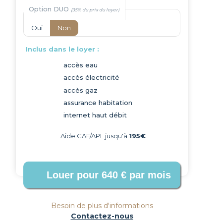
Option DUO
Oui
Non
Inclus dans le loyer :
accès eau
accès électricité
Next
accès gaz
assurance habitation
internet haut débit
Aide CAF/APL jusqu'à
195€
Besoin de plus d'informations
Contactez-nous