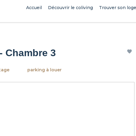
Accueil
Découvrir le coliving
Trouver son log
 - Chambre 3
tage
parking à louer