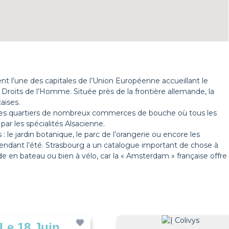
nt l’une des capitales de l’Union Européenne accueillant le
 Droits de l’Homme. Située près de la frontière allemande, la
aises.
 ces quartiers de nombreux commerces de bouche où tous les
par les spécialités Alsacienne.
 le jardin botanique, le parc de l’orangerie ou encore les
pendant l’été. Strasbourg a un catalogue important de chose à
lade en bateau ou bien à vélo, car la « Amsterdam » française offre
 Le 18 Juin