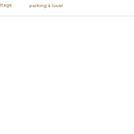
étage
parking à louer