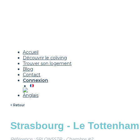
Accueil
Découvrir le coliving
Trouver son logement
Blog
Contact
Connexion
< Retour
Strasbourg - Le Tottenham
Référence : 5RLON5STR - Chambre #2