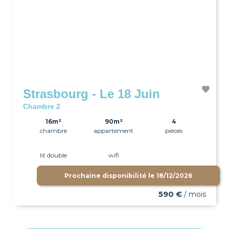
Strasbourg - Le 18 Juin
Chambre 2
16m²
90m²
4
chambre
appartement
pièces
lit double
wifi
Prochaine disponibilité le
18/12/2026
590 €
/ mois