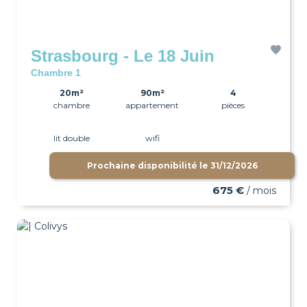
Strasbourg - Le 18 Juin
Chambre 1
20m²
90m²
4
chambre
appartement
pièces
lit double
wifi
Prochaine disponibilité le
31/12/2026
675 €
/ mois