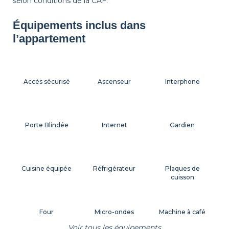
selon conditions de la CAF.
Équipements inclus dans
l’appartement
Accès sécurisé
Ascenseur
Interphone
Porte Blindée
Internet
Gardien
Cuisine équipée
Réfrigérateur
Plaques de
cuisson
Four
Micro-ondes
Machine à café
Voir tous les équipements