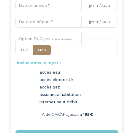
Date d'arrivée
*
Date de départ
*
Option DUO
Oui
Non
Inclus dans le loyer :
accès eau
accès électricité
accès gaz
assurance habitation
internet haut débit
Aide CAF/APL jusqu'à
195€