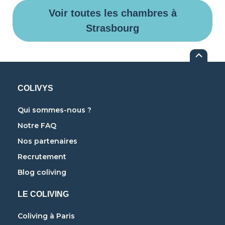
Voir toutes les chambres à
Strasbourg
COLIVYS
Qui sommes-nous ?
Notre FAQ
Nos partenaires
Recrutement
Blog coliving
LE COLIVING
Coliving à Paris