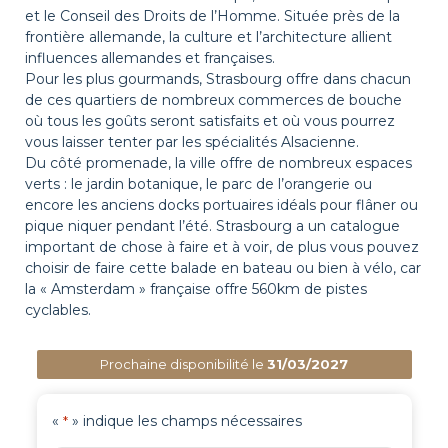
et le Conseil des Droits de l’Homme. Située près de la
frontière allemande, la culture et l’architecture allient
influences allemandes et françaises.
Pour les plus gourmands, Strasbourg offre dans chacun
de ces quartiers de nombreux commerces de bouche
où tous les goûts seront satisfaits et où vous pourrez
vous laisser tenter par les spécialités Alsacienne.
Du côté promenade, la ville offre de nombreux espaces
verts : le jardin botanique, le parc de l’orangerie ou
encore les anciens docks portuaires idéals pour flâner ou
pique niquer pendant l’été. Strasbourg a un catalogue
important de chose à faire et à voir, de plus vous pouvez
choisir de faire cette balade en bateau ou bien à vélo, car
la « Amsterdam » française offre 560km de pistes
cyclables.
Prochaine disponibilité le
31/03/2027
«
» indique les champs nécessaires
*