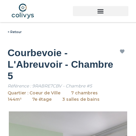
< Retour
Courbevoie -
L'Abreuvoir - Chambre
5
Référence : 9RABRE7CBV - Chambre #5
Quartier : Coeur de Ville
7 chambres
144m²
7e étage
3 salles de bains