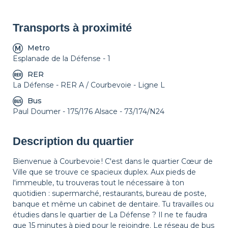
Transports à proximité
Metro
Esplanade de la Défense - 1
RER
La Défense - RER A / Courbevoie - Ligne L
Bus
Paul Doumer - 175/176 Alsace - 73/174/N24
Description du quartier
Bienvenue à Courbevoie ! C'est dans le quartier Cœur de
Ville que se trouve ce spacieux duplex. Aux pieds de
l'immeuble, tu trouveras tout le nécessaire à ton
quotidien : supermarché, restaurants, bureau de poste,
banque et même un cabinet de dentaire. Tu travailles ou
étudies dans le quartier de La Défense ? Il ne te faudra
que 15 minutes à pied pour le rejoindre. Le réseau de bus