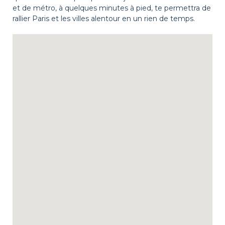
et de métro, à quelques minutes à pied, te permettra de
rallier Paris et les villes alentour en un rien de temps.