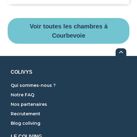
Voir toutes les chambres à
Courbevoie
COLIVYS
Qui sommes-nous ?
Notre FAQ
Nos partenaires
Recrutement
Blog coliving
LE COLIVING