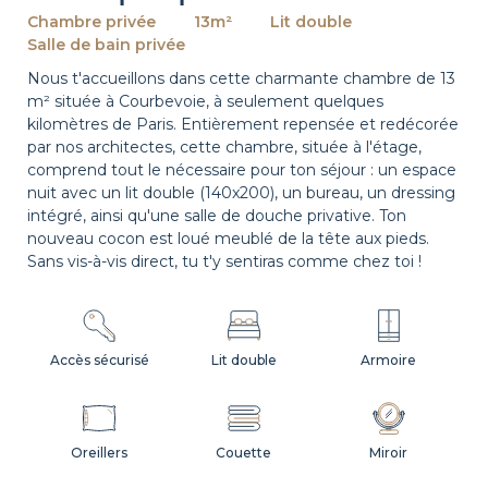
Chambre privée
13m²
Lit double
Salle de bain privée
Nous t'accueillons dans cette charmante chambre de 13
m² située à Courbevoie, à seulement quelques
kilomètres de Paris. Entièrement repensée et redécorée
par nos architectes, cette chambre, située à l'étage,
comprend tout le nécessaire pour ton séjour : un espace
nuit avec un lit double (140x200), un bureau, un dressing
intégré, ainsi qu'une salle de douche privative. Ton
nouveau cocon est loué meublé de la tête aux pieds.
Sans vis-à-vis direct, tu t'y sentiras comme chez toi !
Accès sécurisé
Lit double
Armoire
Oreillers
Couette
Miroir