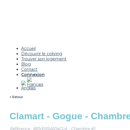
Accueil
Découvrir le coliving
Trouver son logement
Blog
Contact
Connexion
< Retour
Clamart - Gogue - Chambre
Référence : 8RVERSA104CLA - Chambre #1