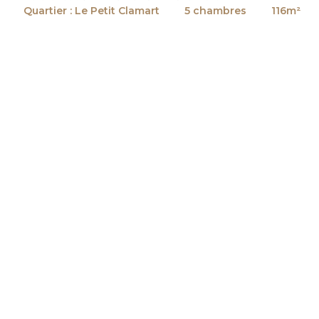
Quartier : Le Petit Clamart
5 chambres
116m²