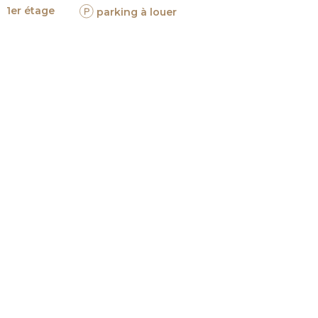
1er étage
parking à louer