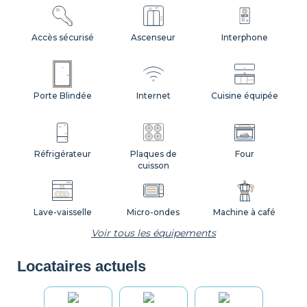
Accès sécurisé
Ascenseur
Interphone
Porte Blindée
Internet
Cuisine équipée
Réfrigérateur
Plaques de
Four
cuisson
Lave-vaisselle
Micro-ondes
Machine à café
Voir tous les équipements
Locataires actuels
Grille-pain
Bouilloire
Vaisselle