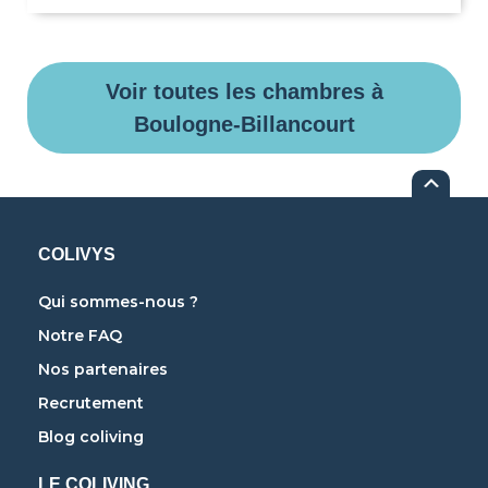
Voir toutes les chambres à
Boulogne-Billancourt
COLIVYS
Qui sommes-nous ?
Notre FAQ
Nos partenaires
Recrutement
Blog coliving
LE COLIVING