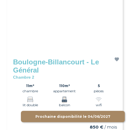
Boulogne-Billancourt - Le
Général
Chambre 2
11m²
110m²
5
chambre
appartement
pièces
lit double
balcon
wifi
Prochaine disponibilité le
04/06/2027
850 €
/ mois