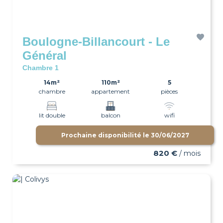
Boulogne-Billancourt - Le
Général
Chambre 1
14m²
110m²
5
chambre
appartement
pièces
lit double
balcon
wifi
Prochaine disponibilité le
30/06/2027
820 €
/ mois