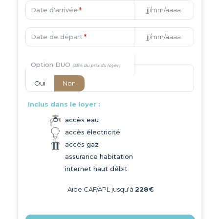
Date d'arrivée
*
Date de départ
*
Option DUO
Oui
Non
Inclus dans le loyer :
accès eau
accès électricité
accès gaz
assurance habitation
internet haut débit
Aide CAF/APL jusqu'à
228€