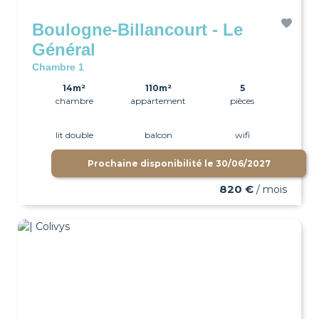
Boulogne-Billancourt - Le
Général
Chambre 1
14m²
110m²
5
chambre
appartement
pièces
lit double
balcon
wifi
Prochaine disponibilité le
30/06/2027
820 €
/ mois