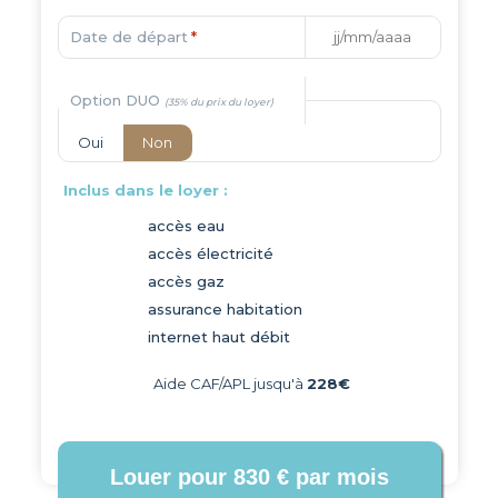
Date de départ
*
Option DUO
Oui
Non
Inclus dans le loyer :
accès eau
accès électricité
accès gaz
assurance habitation
internet haut débit
Aide CAF/APL jusqu'à
228€