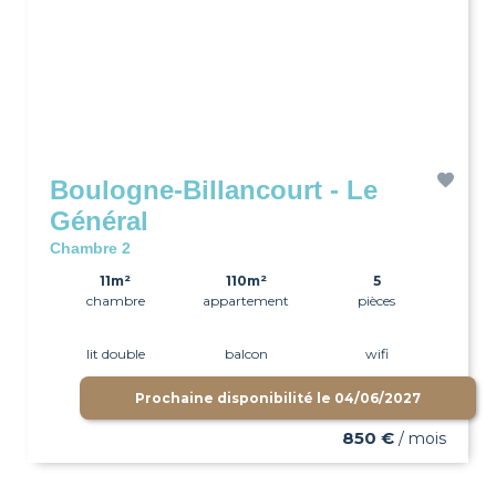
Boulogne-Billancourt - Le
Général
Chambre 2
11m²
110m²
5
chambre
appartement
pièces
lit double
balcon
wifi
Prochaine disponibilité le
04/06/2027
850 €
/ mois