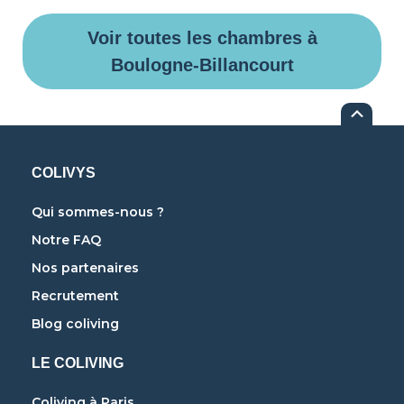
Voir toutes les chambres à
Boulogne-Billancourt
COLIVYS
Qui sommes-nous ?
Notre FAQ
Nos partenaires
Recrutement
Blog coliving
LE COLIVING
Coliving à Paris