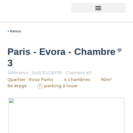
< Retour
Paris - Evora - Chambre
3
Référence : 54RCEVO6P19 - Chambre #3
Quartier : Rosa Parks
4 chambres
90m²
6e étage
parking à louer