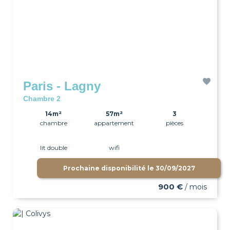
Paris - Lagny
Chambre 2
14m²
57m²
3
chambre
appartement
pièces
lit double
wifi
Prochaine disponibilité le
30/09/2027
900 €
/ mois