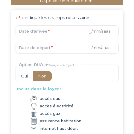
Disponible immédiatement
«
» indique les champs nécessaires
*
Date d'arrivée
*
Date de départ
*
Option DUO
Oui
Non
Inclus dans le loyer :
accès eau
accès électricité
accès gaz
assurance habitation
internet haut débit