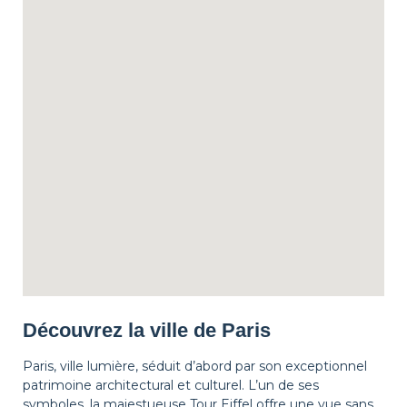
Découvrez la ville de Paris
Paris, ville lumière, séduit d’abord par son exceptionnel
patrimoine architectural et culturel. L’un de ses
symboles, la majestueuse Tour Eiffel offre une vue sans