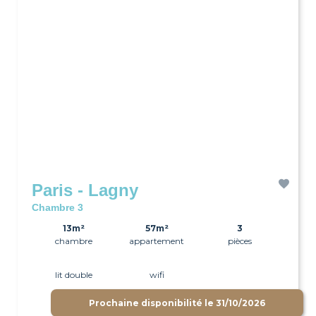
Paris - Lagny
Chambre 3
13m²
57m²
3
chambre
appartement
pièces
lit double
wifi
Prochaine disponibilité le
31/10/2026