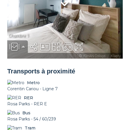
Local Vélo
Possibilité Parking
Transports à proximité
Metro
Corentin Cariou - Ligne 7
RER
Rosa Parks - RER E
Bus
Rosa Parks - 54 / 60/239
Tram