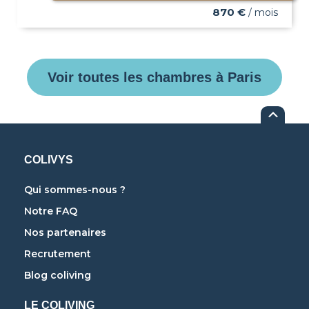
870 €
/ mois
Voir toutes les chambres à Paris
COLIVYS
Qui sommes-nous ?
Notre FAQ
Nos partenaires
Recrutement
Blog coliving
LE COLIVING