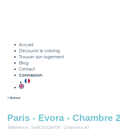
Accueil
Découvrir le coliving
Trouver son logement
Blog
Contact
Connexion
< Retour
Paris - Evora - Chambre 2
Référence : 54RCEVO6P19 - Chambre #2