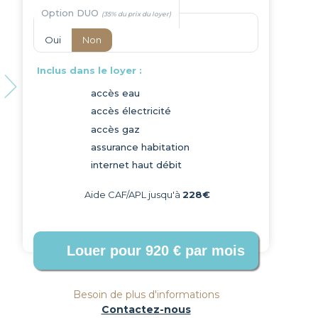
Option DUO
Oui
Non
Inclus dans le loyer :
accès eau
accès électricité
Next
accès gaz
assurance habitation
internet haut débit
Aide CAF/APL jusqu'à
228€
Besoin de plus d'informations
Contactez-nous