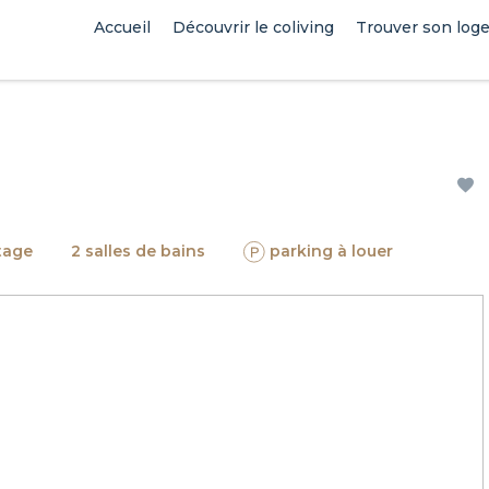
Accueil
Découvrir le coliving
Trouver son log
tage
2 salles de bains
parking à louer