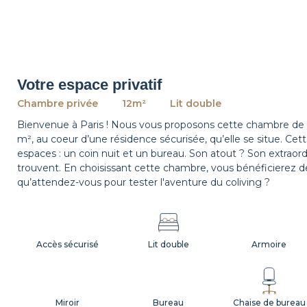
Votre espace privatif
Chambre privée
12m²
Lit double
Bienvenue à Paris ! Nous vous proposons cette chambre de 1
m², au coeur d’une résidence sécurisée, qu’elle se situe. C
espaces : un coin nuit et un bureau. Son atout ? Son extraor
trouvent. En choisissant cette chambre, vous bénéficierez d
qu’attendez-vous pour tester l'aventure du coliving ?
Accès sécurisé
Lit double
Armoire
Miroir
Bureau
Chaise de bureau