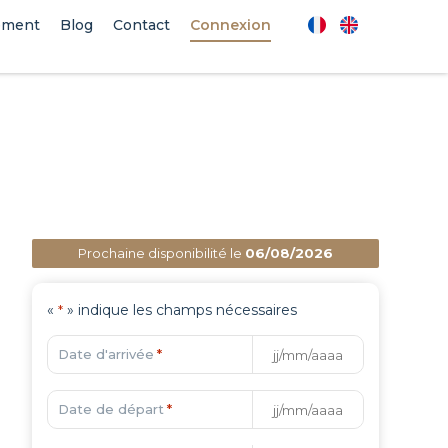
ement
Blog
Contact
Connexion
Prochaine disponibilité le
06/08/2026
«
» indique les champs nécessaires
*
Date d'arrivée
*
Date de départ
*