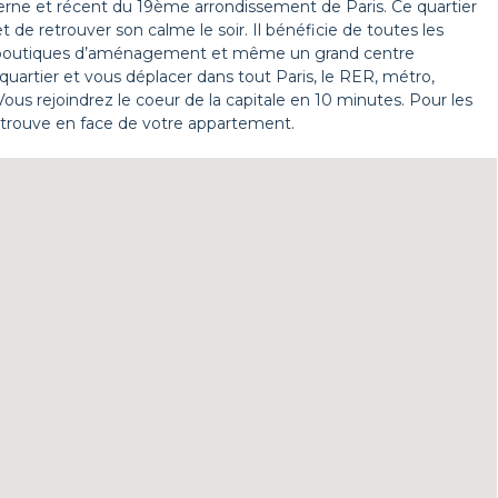
rne et récent du 19ème arrondissement de Paris. Ce quartier
 de retrouver son calme le soir. Il bénéficie de toutes les
 boutiques d’aménagement et même un grand centre
quartier et vous déplacer dans tout Paris, le RER, métro,
ous rejoindrez le coeur de la capitale en 10 minutes. Pour les
se trouve en face de votre appartement.