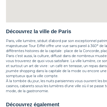
Découvrez la ville de Paris
Paris, ville lumière, séduit d’abord par son exceptionnel patri
majestueuse Tour Eiffel offre une vue sans pareil à 360° de l
différentes histoires de la capitale : place de la Concorde, pla
Paris c’est aussi, la culture, diffusé dans de nombreux mus
vous trouverez de quoi vous satisfaire. La ville lumière, ce 
et surtout un art de vivre : un café en terrasse, un repas dan
journée shopping dans la capitale de la mode ou encore une 
somptueux que la ville compte.
À la tombée du jour, les nuits parisiennes vous ouvrent les br
casinos, cabarets sous les lumières d’une ville où il se passe 
mode, de la gastronomie.
Découvrez également