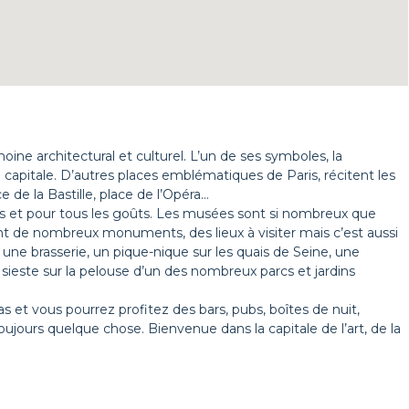
moine architectural et culturel. L’un de ses symboles, la
a capitale. D’autres places emblématiques de Paris, récitent les
ce de la Bastille, place de l’Opéra…
ées et pour tous les goûts. Les musées sont si nombreux que
sont de nombreux monuments, des lieux à visiter mais c’est aussi
s une brasserie, un pique-nique sur les quais de Seine, une
sieste sur la pelouse d’un des nombreux parcs et jardins
as et vous pourrez profitez des bars, pubs, boîtes de nuit,
toujours quelque chose. Bienvenue dans la capitale de l’art, de la