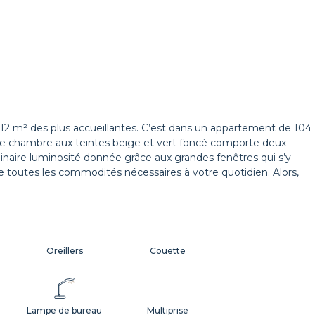
2 m² des plus accueillantes. C’est dans un appartement de 104
ette chambre aux teintes beige et vert foncé comporte deux
dinaire luminosité donnée grâce aux grandes fenêtres qui s’y
e toutes les commodités nécessaires à votre quotidien. Alors,
Oreillers
Couette
Lampe de bureau
Multiprise