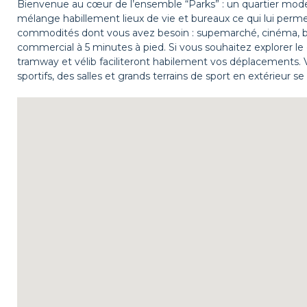
Bienvenue au cœur de l’ensemble “Parks” : un quartier mode
mélange habillement lieux de vie et bureaux ce qui lui permet
commodités dont vous avez besoin : supemarché, cinéma,
commercial à 5 minutes à pied. Si vous souhaitez explorer le 
tramway et vélib faciliteront habilement vos déplacements. V
sportifs, des salles et grands terrains de sport en extérieur 