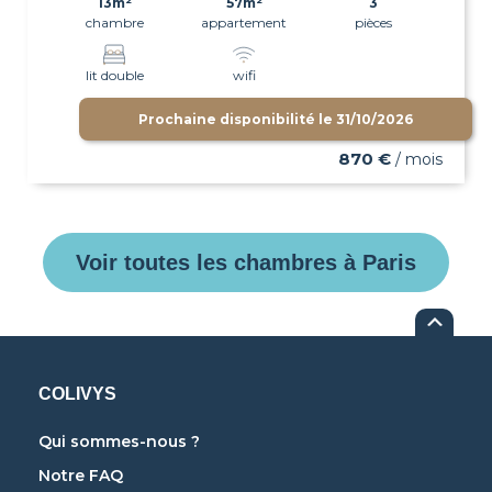
13m²
57m²
3
chambre
appartement
pièces
lit double
wifi
Prochaine disponibilité le
31/10/2026
870 €
/ mois
Voir toutes les chambres à Paris
COLIVYS
Qui sommes-nous ?
Notre FAQ