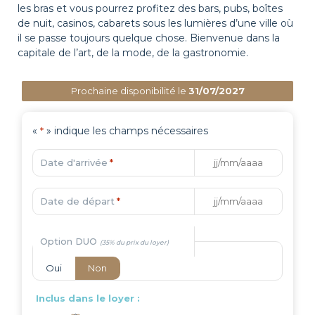
les bras et vous pourrez profitez des bars, pubs, boîtes
de nuit, casinos, cabarets sous les lumières d’une ville où
il se passe toujours quelque chose. Bienvenue dans la
capitale de l’art, de la mode, de la gastronomie.
Prochaine disponibilité le
31/07/2027
«
» indique les champs nécessaires
*
Date d'arrivée
*
Date de départ
*
Option DUO
Oui
Non
Inclus dans le loyer :