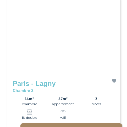
Paris - Lagny
Chambre 2
14m²
57m²
3
chambre
appartement
pièces
lit double
wifi