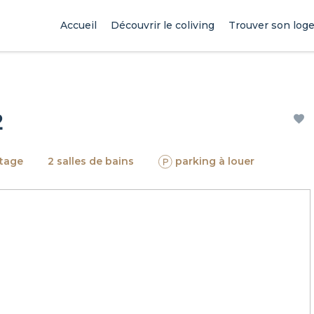
Accueil
Découvrir le coliving
Trouver son log
2
étage
2 salles de bains
parking à louer