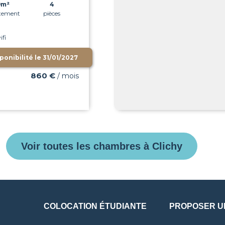
9m²
4
tement
pièces
ifi
ponibilité le
31/01/2027
860 €
/ mois
Voir toutes les chambres à Clichy
COLOCATION ÉTUDIANTE
PROPOSER U