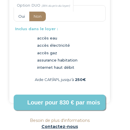
Option DUO
Oui
Non
Inclus dans le loyer :
accès eau
accès électricité
Next
accès gaz
assurance habitation
internet haut débit
Aide CAF/APL jusqu'à
250€
Besoin de plus d'informations
Contactez-nous