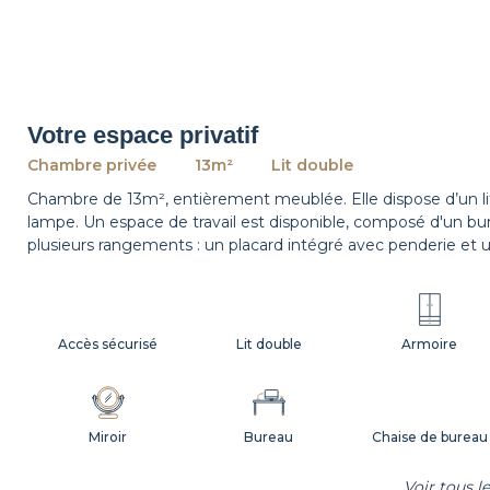
Votre espace privatif
Chambre privée
13m²
Lit double
Chambre de 13m², entièrement meublée. Elle dispose d’un l
lampe. Un espace de travail est disponible, composé d'un 
plusieurs rangements : un placard intégré avec penderie et 
Accès sécurisé
Lit double
Armoire
Miroir
Bureau
Chaise de bureau
Voir tous 