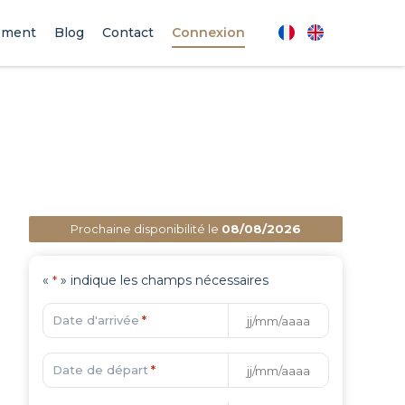
ement
Blog
Contact
Connexion
Prochaine disponibilité le
08/08/2026
«
» indique les champs nécessaires
*
Date d'arrivée
*
Date de départ
*