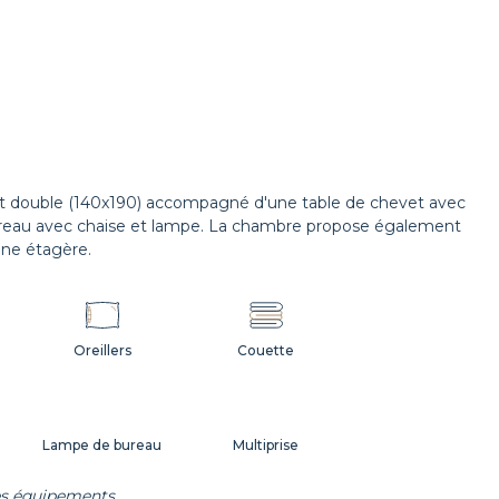
it double (140x190) accompagné d'une table de chevet avec
bureau avec chaise et lampe. La chambre propose également
une étagère.
Oreillers
Couette
Lampe de bureau
Multiprise
les équipements