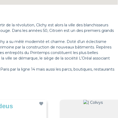
 de la révolution, Clichy est alors la ville des blanchisseurs
Rouge. Dans les années 50, Citroën est un des premiers grands
ichy a su mêlé modernité et charme. Doté d’un éclectisme
 patrimoine par la construction de nouveaux bâtiments. Repères
 les entrepôts du Printemps constituent les plus belles
a ville se démarque, le siège de la société L’Oréal associant
Paris par la ligne 14 mais aussi les parcs, boutiques, restaurants
deus