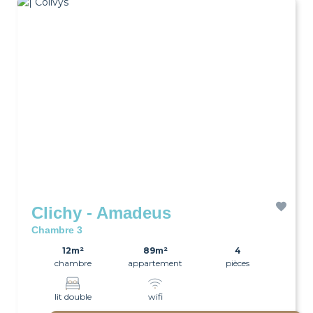
Clichy - Amadeus
Chambre 3
12m²
89m²
4
chambre
appartement
pièces
lit double
wifi