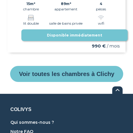
15m²
89m²
4
chambre
appartement
pièces
lit double
salle de bains privée
wifi
Disponible immédiatement
990 €
/ mois
Voir toutes les chambres à Clichy
COLIVYS
Qui sommes-nous ?
Notre FAQ