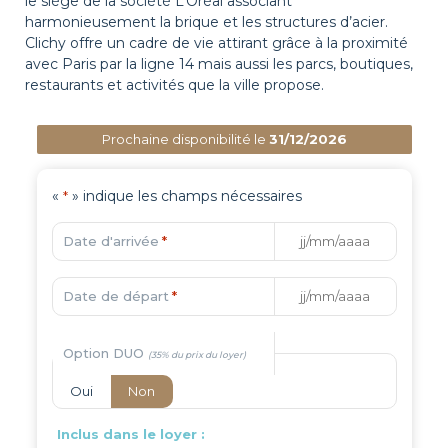
le siège de la société L’Oréal associant
harmonieusement la brique et les structures d’acier.
Clichy offre un cadre de vie attirant grâce à la proximité
avec Paris par la ligne 14 mais aussi les parcs, boutiques,
restaurants et activités que la ville propose.
Prochaine disponibilité le
31/12/2026
«
» indique les champs nécessaires
*
Date d'arrivée
*
Date de départ
*
Option DUO
Oui
Non
Inclus dans le loyer :