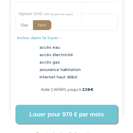
Option DUO
Oui
Non
Inclus dans le loyer :
accès eau
accès électricité
accès gaz
assurance habitation
internet haut débit
Aide CAF/APL jusqu'à
228€