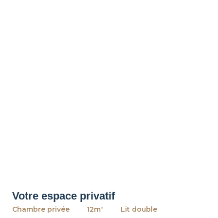
Votre espace privatif
Chambre privée
12m²
Lit double