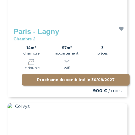
Paris - Lagny
Chambre 2
14m²
57m²
3
chambre
appartement
pièces
lit double
wifi
Prochaine disponibilité le
30/09/2027
900 €
/ mois