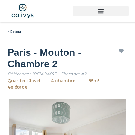
< Retour
Paris - Mouton -
Chambre 2
Référence : 1RFMO4P15 - Chambre #2
Quartier : Javel
4 chambres
65m²
4e étage