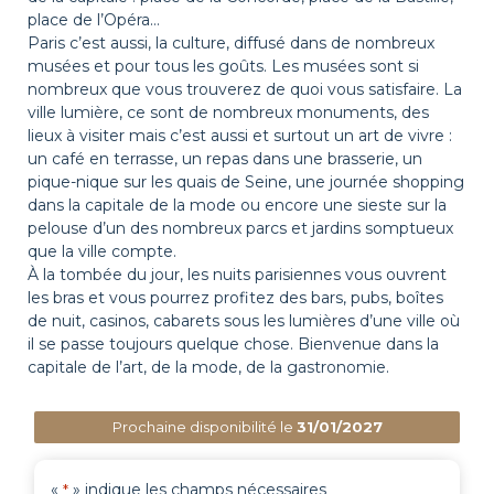
place de l’Opéra…
Paris c’est aussi, la culture, diffusé dans de nombreux
musées et pour tous les goûts. Les musées sont si
nombreux que vous trouverez de quoi vous satisfaire. La
ville lumière, ce sont de nombreux monuments, des
lieux à visiter mais c’est aussi et surtout un art de vivre :
un café en terrasse, un repas dans une brasserie, un
pique-nique sur les quais de Seine, une journée shopping
dans la capitale de la mode ou encore une sieste sur la
pelouse d’un des nombreux parcs et jardins somptueux
que la ville compte.
À la tombée du jour, les nuits parisiennes vous ouvrent
les bras et vous pourrez profitez des bars, pubs, boîtes
de nuit, casinos, cabarets sous les lumières d’une ville où
il se passe toujours quelque chose. Bienvenue dans la
capitale de l’art, de la mode, de la gastronomie.
Prochaine disponibilité le
31/01/2027
«
» indique les champs nécessaires
*