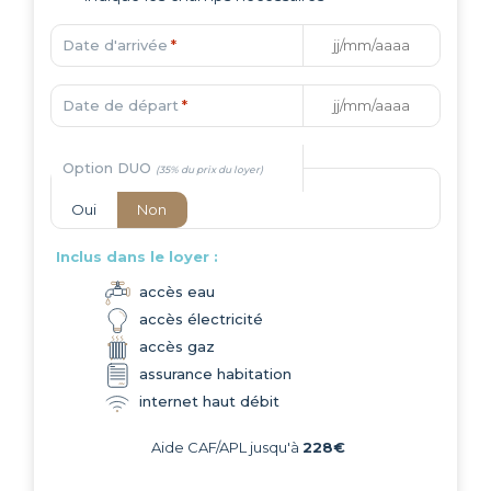
Date d'arrivée
*
Date de départ
*
Option DUO
Oui
Non
Inclus dans le loyer :
accès eau
accès électricité
accès gaz
assurance habitation
internet haut débit
Aide CAF/APL jusqu'à
228€