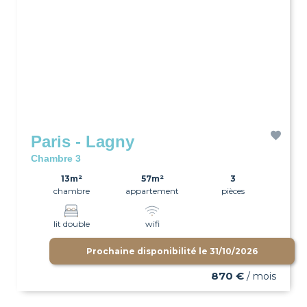
Paris - Lagny
Chambre 3
13m²
57m²
3
chambre
appartement
pièces
lit double
wifi
Prochaine disponibilité le
31/10/2026
870 €
/ mois