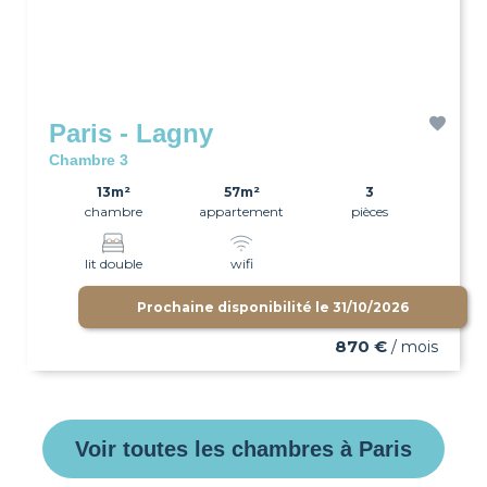
Paris - Lagny
Chambre 3
13m²
57m²
3
chambre
appartement
pièces
lit double
wifi
Prochaine disponibilité le
31/10/2026
870 €
/ mois
Voir toutes les chambres à Paris