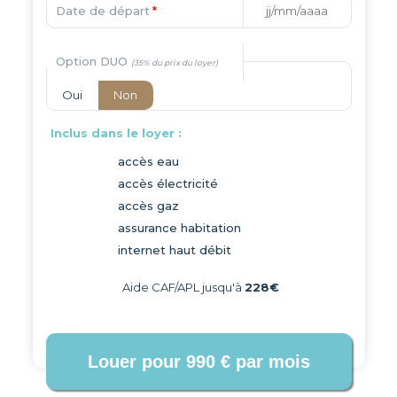
Date de départ
*
Option DUO
Oui
Non
Inclus dans le loyer :
accès eau
accès électricité
accès gaz
assurance habitation
internet haut débit
Aide CAF/APL jusqu'à
228€