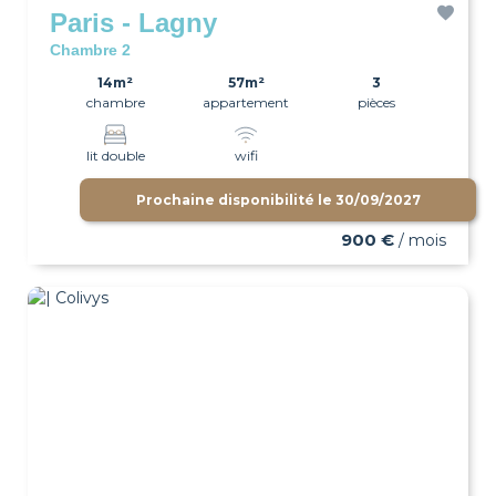
Paris - Lagny
Chambre 2
14m²
57m²
3
chambre
appartement
pièces
lit double
wifi
Prochaine disponibilité le
30/09/2027
900 €
/ mois