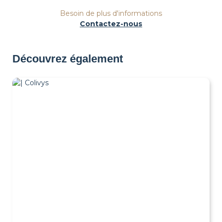
Besoin de plus d'informations
Contactez-nous
Découvrez également