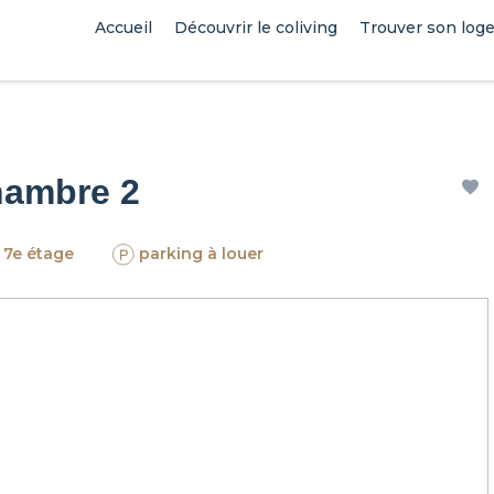
Accueil
Découvrir le coliving
Trouver son log
Chambre 2
7e étage
parking à louer