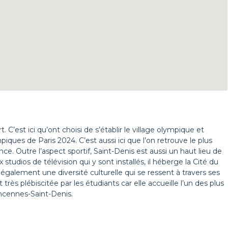
t. C’est ici qu’ont choisi de s’établir le village olympique et
ques de Paris 2024. C’est aussi ici que l’on retrouve le plus
ce. Outre l’aspect sportif, Saint-Denis est aussi un haut lieu de
studios de télévision qui y sont installés, il héberge la Cité du
 également une diversité culturelle qui se ressent à travers ses
très plébiscitée par les étudiants car elle accueille l’un des plus
incennes-Saint-Denis.