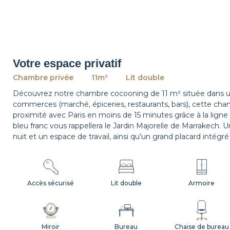
Votre espace privatif
Chambre privée
11m²
Lit double
Découvrez notre chambre cocooning de 11 m² située dans un
commerces (marché, épiceries, restaurants, bars), cette ch
proximité avec Paris en moins de 15 minutes grâce à la ligne
bleu franc vous rappellera le Jardin Majorelle de Marrakech.
nuit et un espace de travail, ainsi qu’un grand placard intégré 
Accès sécurisé
Lit double
Armoire
Miroir
Bureau
Chaise de bureau