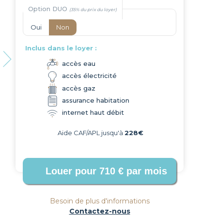
Option DUO
Oui
Non
Inclus dans le loyer :
accès eau
accès électricité
Next
accès gaz
assurance habitation
internet haut débit
Aide CAF/APL jusqu'à
228€
Besoin de plus d'informations
Contactez-nous