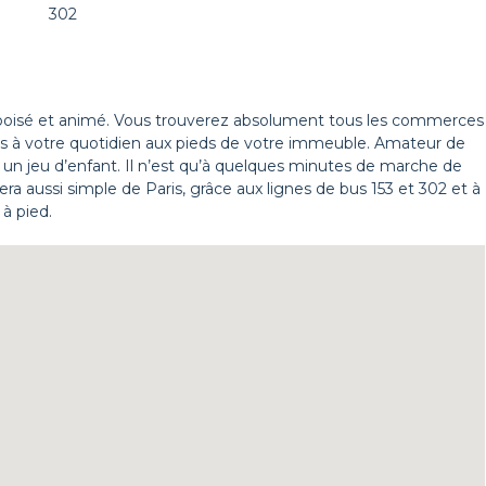
302
 boisé et animé. Vous trouverez absolument tous les commerces
res à votre quotidien aux pieds de votre immeuble. Amateur de
 un jeu d’enfant. Il n’est qu’à quelques minutes de marche de
ra aussi simple de Paris, grâce aux lignes de bus 153 et 302 et à
à pied.