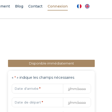
ement
Blog
Contact
Connexion
Disponible immédiatement
«
» indique les champs nécessaires
*
Date d'arrivée
*
Date de départ
*