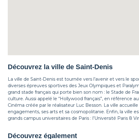
Découvrez la ville de Saint-Denis
La ville de Saint-Denis est tournée vers l’avenir et vers le spor
diverses épreuves sportives des Jeux Olympiques et Paralympi
grand stade français qui porte bien son nom : le Stade de Fran
culture. Aussi appelé le “Hollywood français”, en référence aux 
Cinéma créée par le réalisateur Luc Besson. La ville accueille
engagements, ses arts et sa cosmopolitanie. Enfin, la ville est 
grands campus universitaires de Paris : l’Université Paris 8 V
Découvrez également