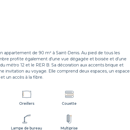
 appartement de 90 m² à Saint-Denis. Au pied de tous les
ambre profite également d'une vue dégagée et boisée et d’une
 du métro 12 et le RER B. Sa décoration aux accents brique et
 Une invitation au voyage. Elle comprend deux espaces, un espace
et un accès à la fibre.
Oreillers
Couette
Lampe de bureau
Multiprise