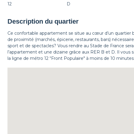
12
D
Description du quartier
Ce confortable appartement se situe au cœur d’un quartier
de proximité (marchés, épicerie, restaurants, bars) nécessai
sport et de spectacles? Vous rendre au Stade de France sera
l’appartement et une dizaine grâce aux RER B et D. Il vous se
la ligne de métro 12 “Front Populaire" à moins de 10 minutes 