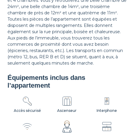
et 4 chambres. Vous y retrouverez une belle chambre de
24m², une belle chambre de 14m², une troisième
chambre de près de 12m² et une quatrième de 11m².
Toutes les pièces de l’appartement sont équipées et
Volets
disposent de multiples rangements. Elles donnent
également sur la rue principale, boisée et chaleureuse.
Aux pieds de l’immeuble, vous trouverez tous les
commerces de proximité dont vous avez besoin
(épiceries, restaurants, etc.). Les transports en commun
(métro 12, bus, RER B et D) se situent, quant à eux, à
seulement quelques minutes de marche.
Équipements inclus dans
l’appartement
Accès sécurisé
Ascenseur
Interphone