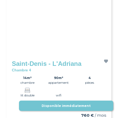
Saint-Denis - L'Adriana
Chambre 4
14m²
90m²
4
chambre
appartement
pièces
lit double
wifi
Disponible immédiatement
760 €
/ mois