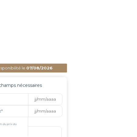
sponibilité le
07/08/2026
 champs nécessaires
t
*