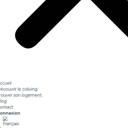
ccueil
écouvrir le coliving
rouver son logement
log
ontact
onnexion