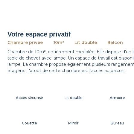
Votre espace privatif
Chambre privée
10m²
Lit double
Balcon
Chambre de 10m², entièrement meublée. Elle dispose d’un 
table de chevet avec lampe. Un espace de travail est dispon
lampe. La chambre propose également plusieurs rangements
étagère. L'atout de cette chambre est l'accès au balcon.
Accès sécurisé
Lit double
Armoire
Couette
Miroir
Bureau