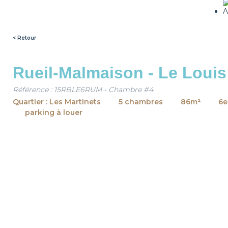
< Retour
Rueil-Malmaison - Le Louis
Référence : 15RBLE6RUM - Chambre #4
Quartier : Les Martinets
5 chambres
86m²
6e
parking à louer