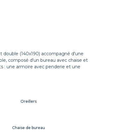
lit double (140x190) accompagné d'une
ible, composé d'un bureau avec chaise et
 : une armoire avec penderie et une
Oreillers
Chaise de bureau