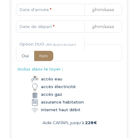
Date d'arrivée
*
Date de départ
*
Option DUO
Oui
Non
Inclus dans le loyer :
accès eau
accès électricité
accès gaz
assurance habitation
internet haut débit
Aide CAF/APL jusqu'à
228€