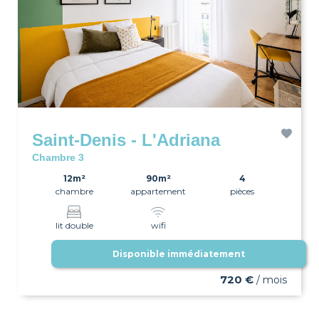
Saint-Denis - L'Adriana
Chambre 3
12m²
90m²
4
chambre
appartement
pièces
lit double
wifi
Disponible immédiatement
720 €
/ mois