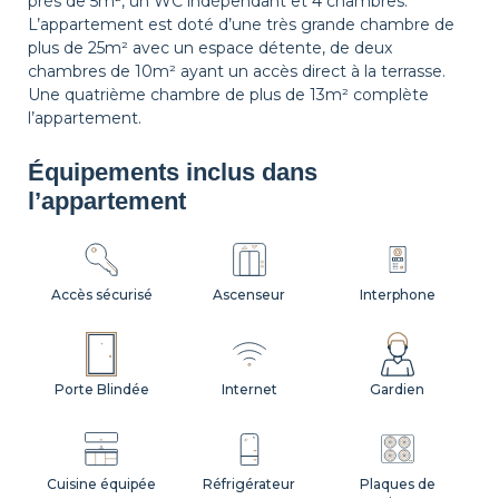
près de 5m², un WC indépendant et 4 chambres.
L’appartement est doté d’une très grande chambre de
plus de 25m² avec un espace détente, de deux
chambres de 10m² ayant un accès direct à la terrasse.
Une quatrième chambre de plus de 13m² complète
l’appartement.
Équipements inclus dans
l’appartement
Accès sécurisé
Ascenseur
Interphone
Porte Blindée
Internet
Gardien
Cuisine équipée
Réfrigérateur
Plaques de