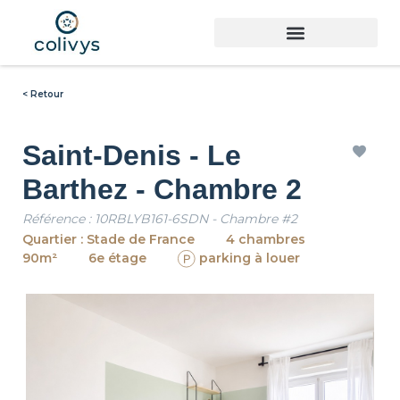
< Retour
Saint-Denis - Le
Barthez - Chambre 2
Référence : 10RBLYB161-6SDN - Chambre #2
Quartier : Stade de France
4 chambres
90m²
6e étage
parking à louer