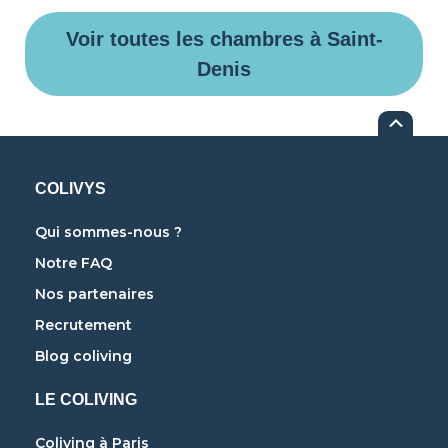
Voir toutes les chambres à Saint-
Denis
COLIVYS
Qui sommes-nous ?
Notre FAQ
Nos partenaires
Recrutement
Blog coliving
LE COLIVING
Coliving à Paris