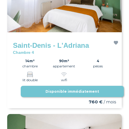
Saint-Denis - L'Adriana
Chambre 4
14m²
90m²
4
chambre
appartement
pièces
lit double
wifi
Disponible immédiatement
760 €
/ mois