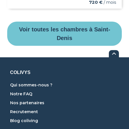
720 €
/ mois
Voir toutes les chambres à Saint-
Denis
COLIVYS
Qui sommes-nous ?
Notre FAQ
Nos partenaires
Recrutement
Blog coliving