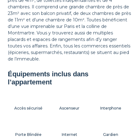
près de 4m², de toilettes indépendantes et de 4
chambres. Il comprend une grande chambre de près de
23m² avec son balcon privatif, de deux chambres de près
de 11m² et d’une chambre de 10m². Toutes bénéficient
d’une vue imprenable sur Paris et la colline de
Montmartre. Vous y trouverez aussi de multiples
placards et espaces de rangements afin d’y ranger
toutes vos affaires. Enfin, tous les commerces essentiels
(épiceries, supermarchés, restaurants) se situent au pied
de l’immeuble.
Équipements inclus dans
l’appartement
Accès sécurisé
Ascenseur
Interphone
Porte Blindée
Internet
Gardien