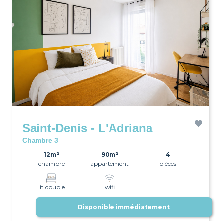
Saint-Denis - L'Adriana
Chambre 3
12m²
90m²
4
chambre
appartement
pièces
lit double
wifi
Disponible immédiatement