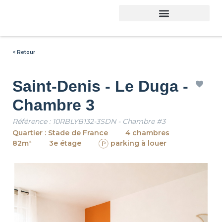
< Retour
Saint-Denis - Le Duga -
Chambre 3
Référence : 10RBLYB132-3SDN - Chambre #3
Quartier : Stade de France
4 chambres
82m²
3e étage
parking à louer