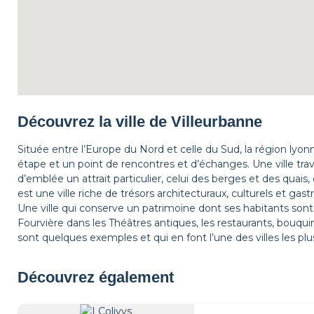
Découvrez la ville de Villeurbanne
Située entre l’Europe du Nord et celle du Sud, la région lyon
étape et un point de rencontres et d’échanges. Une ville tra
d’emblée un attrait particulier, celui des berges et des quai
est une ville riche de trésors architecturaux, culturels et gas
Une ville qui conserve un patrimoine dont ses habitants sont fi
Fourvière dans les Théâtres antiques, les restaurants, bouqui
sont quelques exemples et qui en font l’une des villes les plu
Découvrez également