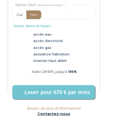
Option DUO
Oui
Non
Inclus dans le loyer :
accès eau
accès électricité
Next
accès gaz
assurance habitation
internet haut débit
Aide CAF/APL jusqu'à
195€
Besoin de plus d'informations
Contactez-nous