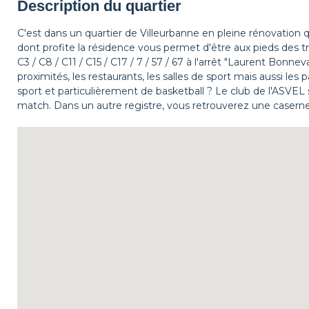
Description du quartier
C'est dans un quartier de Villeurbanne en pleine rénovation 
dont profite la résidence vous permet d'être aux pieds des 
C3 / C8 / C11 / C15 / C17 / 7 / 57 / 67 à l'arrêt "Laurent Bo
proximités, les restaurants, les salles de sport mais aussi l
sport et particulièrement de basketball ? Le club de l'ASVEL s
match. Dans un autre registre, vous retrouverez une caserne