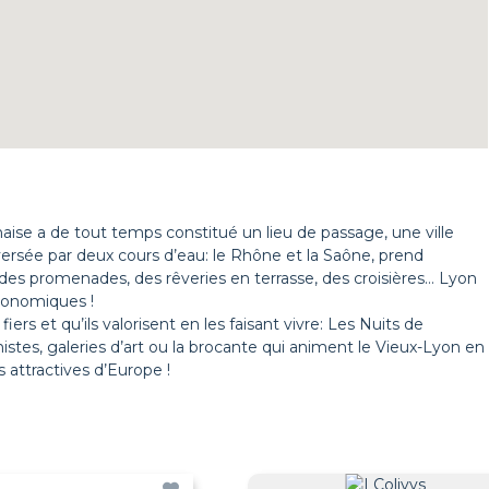
naise a de tout temps constitué un lieu de passage, une ville
versée par deux cours d’eau: le Rhône et la Saône, prend
s, des promenades, des rêveries en terrasse, des croisières… Lyon
tronomiques !
ers et qu’ils valorisent en les faisant vivre: Les Nuits de
nistes, galeries d’art ou la brocante qui animent le Vieux-Lyon en
s attractives d’Europe !