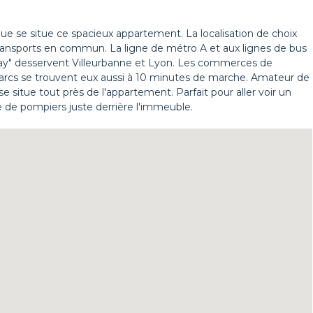
que se situe ce spacieux appartement. La localisation de choix
transports en commun. La ligne de métro A et aux lignes de bus
nnevay" desservent Villeurbanne et Lyon. Les commerces de
es parcs se trouvent eux aussi à 10 minutes de marche. Amateur de
e situe tout près de l'appartement. Parfait pour aller voir un
 de pompiers juste derrière l'immeuble.