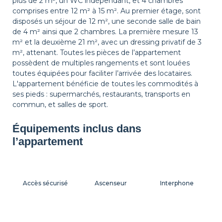
plus de 2 m², un WC indépendant, et 4 chambres
comprises entre 12 m² à 15 m². Au premier étage, sont
disposés un séjour de 12 m², une seconde salle de bain
de 4 m² ainsi que 2 chambres. La première mesure 13
m² et la deuxième 21 m², avec un dressing privatif de 3
m², attenant. Toutes les pièces de l’appartement
possèdent de multiples rangements et sont louées
toutes équipées pour faciliter l’arrivée des locataires.
L'appartement bénéficie de toutes les commodités à
ses pieds : supermarchés, restaurants, transports en
commun, et salles de sport.
Équipements inclus dans
l’appartement
Accès sécurisé
Ascenseur
Interphone