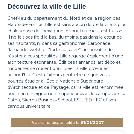
Découvrez la ville de Lille
Chef-lieu du département du Nord et de la région des
Hauts-de-France, Lille est sans aucun doute la ville la plus
chaleureuse de l’hexagone. Et oui, la rumeur est fausse.
Il ne fait pas froid là-bas, du moins, pas dans le cœur de
ses habitants, ni dans sa gastronomie. Carbonade
flamande, welsh et “tarte au sucre” : impossible de
résister à ces spécialités. Lille regorge également d’une
architecture étonnante. Édifices flamands, art déco et
modernes se mêlent pour créer la ville qu’elle est
aujourd’hui. C’est d’ailleurs peut-être ce que vous
pourrez étudier à l’École Nationale Supérieure
d’Architecture et de Paysage, car la ville est renommée
pour son enseignement supérieur avec le campus de La
Catho, Skema Business School, ESJ, l’EDHEC et son
campus universitaire.
Prochaine disponibilité le
31/01/2027