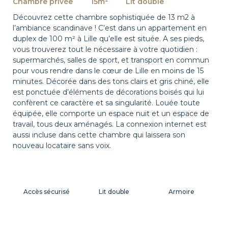
Chambre privée
15m²
Lit double
Découvrez cette chambre sophistiquée de 13 m2 à
l’ambiance scandinave ! C’est dans un appartement en
duplex de 100 m² à Lille qu’elle est située. A ses pieds,
vous trouverez tout le nécessaire à votre quotidien :
supermarchés, salles de sport, et transport en commun
pour vous rendre dans le cœur de Lille en moins de 15
minutes. Décorée dans des tons clairs et gris chiné, elle
est ponctuée d’éléments de décorations boisés qui lui
confèrent ce caractère et sa singularité. Louée toute
équipée, elle comporte un espace nuit et un espace de
travail, tous deux aménagés. La connexion internet est
aussi incluse dans cette chambre qui laissera son
nouveau locataire sans voix.
Accès sécurisé
Lit double
Armoire