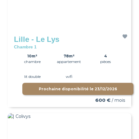
Lille - Le Lys
Chambre 1
10m²
78m²
4
chambre
appartement
pièces
lit double
wifi
Prochaine disponibilité le
23/12/2026
600 €
/ mois