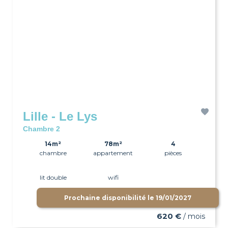
Lille - Le Lys
Chambre 2
14m²
78m²
4
chambre
appartement
pièces
lit double
wifi
Prochaine disponibilité le
19/01/2027
620 €
/ mois