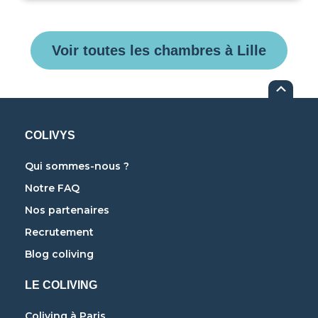
Voir toutes les chambres à Lille
COLIVYS
Qui sommes-nous ?
Notre FAQ
Nos partenaires
Recrutement
Blog coliving
LE COLIVING
Coliving à Paris