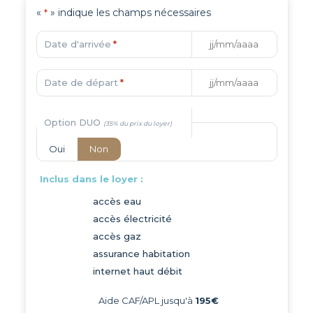
«
» indique les champs nécessaires
*
Date d'arrivée
*
Date de départ
*
Option DUO
Oui
Non
Inclus dans le loyer :
accès eau
accès électricité
accès gaz
assurance habitation
internet haut débit
Aide CAF/APL jusqu'à
195€