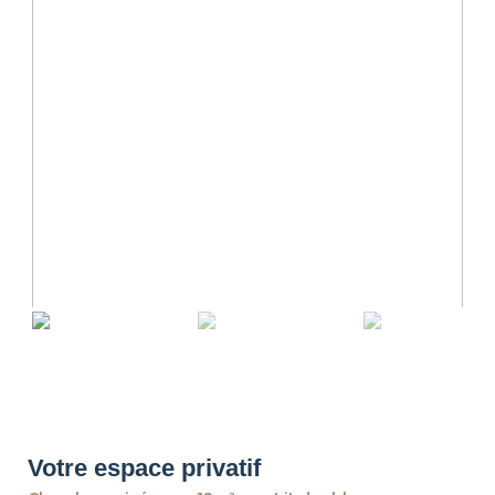
revious
Ne
Votre espace privatif