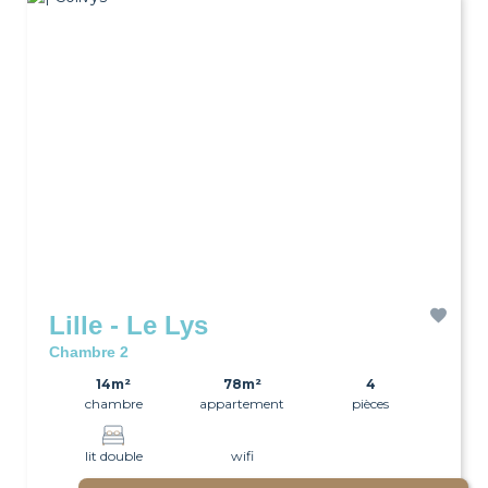
Lille - Le Lys
Chambre 2
14m²
78m²
4
chambre
appartement
pièces
lit double
wifi