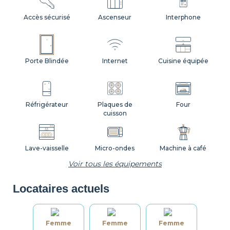
Accès sécurisé
Ascenseur
Interphone
Porte Blindée
Internet
Cuisine équipée
Réfrigérateur
Plaques de
Four
cuisson
Lave-vaisselle
Micro-ondes
Machine à café
Voir tous les équipements
Locataires actuels
Grille-pain
Bouilloire
Vaisselle
Femme
Femme
Femme