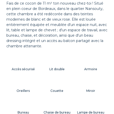
Fais de ce cocon de 11 m² ton nouveau chez-toi ! Situé
en plein coeur de Bordeaux, dans le quartier Nansouty,
cette chambre a été redécorée dans des teintes
modernes de blanc et de vieux rose. Elle est louée
entièrement équipée et meublée d'un espace nuit, avec
lit, table et lampe de chevet ; d'un espace de travail, avec
bureau, chaise, et décoration, ainsi que d'un beau
dressing intégré et un accès au balcon partagé avec la
chambre attenante.
Accès sécurisé
Lit double
Armoire
Oreillers
Couette
Miroir
Bureau
Chaise de bureau
Lampe de bureau