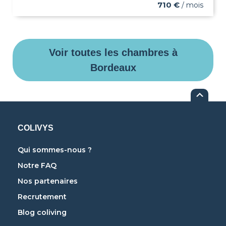
710 €
/ mois
Voir toutes les chambres à
Bordeaux
COLIVYS
Qui sommes-nous ?
Notre FAQ
Nos partenaires
Recrutement
Blog coliving