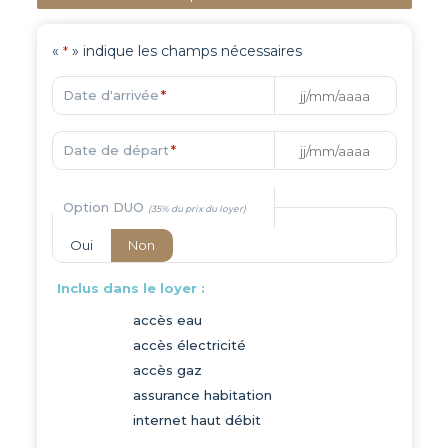
«
» indique les champs nécessaires
*
Date d'arrivée
*
Date de départ
*
Option DUO
Oui
Non
Inclus dans le loyer :
accès eau
accès électricité
accès gaz
assurance habitation
internet haut débit