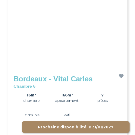
Bordeaux - Vital Carles
Chambre 6
16m²
166m²
7
chambre
appartement
pièces
lit double
wifi
Prochaine disponibilité le
31/01/2027