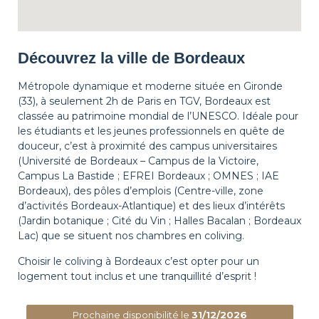
Découvrez la ville de Bordeaux
Métropole dynamique et moderne située en Gironde
(33), à seulement 2h de Paris en TGV, Bordeaux est
classée au patrimoine mondial de l’UNESCO. Idéale pour
les étudiants et les jeunes professionnels en quête de
douceur, c’est à proximité des campus universitaires
(Université de Bordeaux – Campus de la Victoire,
Campus La Bastide ; EFREI Bordeaux ; OMNES ; IAE
Bordeaux), des pôles d’emplois (Centre-ville, zone
d’activités Bordeaux-Atlantique) et des lieux d’intérêts
(Jardin botanique ; Cité du Vin ; Halles Bacalan ; Bordeaux
Lac) que se situent nos chambres en coliving.
Choisir le coliving à Bordeaux c’est opter pour un
logement tout inclus et une tranquillité d’esprit !
Prochaine disponibilité le
31/12/2026