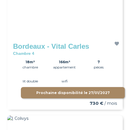
Bordeaux - Vital Carles
Chambre 4
18m²
166m²
7
chambre
appartement
pièces
lit double
wifi
Prochaine disponibilité le
27/01/2027
730 €
/ mois