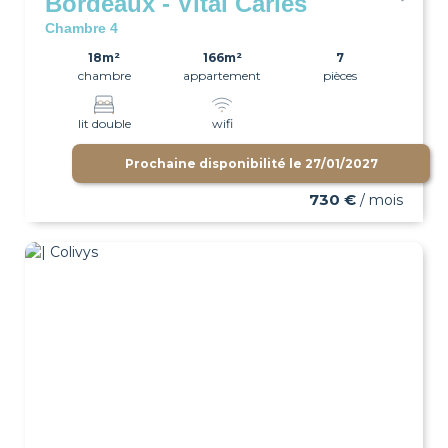
Bordeaux - Vital Carles
Chambre 4
18m²
166m²
7
chambre
appartement
pièces
lit double
wifi
Prochaine disponibilité le
27/01/2027
730 €
/ mois