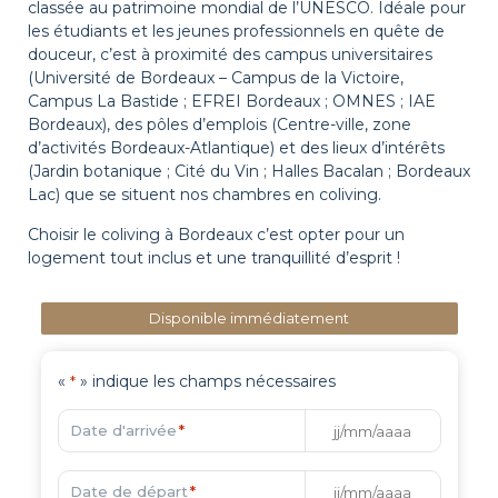
classée au patrimoine mondial de l’UNESCO. Idéale pour
les étudiants et les jeunes professionnels en quête de
douceur, c’est à proximité des campus universitaires
(Université de Bordeaux – Campus de la Victoire,
Campus La Bastide ; EFREI Bordeaux ; OMNES ; IAE
Bordeaux), des pôles d’emplois (Centre-ville, zone
d’activités Bordeaux-Atlantique) et des lieux d’intérêts
(Jardin botanique ; Cité du Vin ; Halles Bacalan ; Bordeaux
Lac) que se situent nos chambres en coliving.
Choisir le coliving à Bordeaux c’est opter pour un
logement tout inclus et une tranquillité d’esprit !
Disponible immédiatement
«
» indique les champs nécessaires
*
Date d'arrivée
*
Date de départ
*