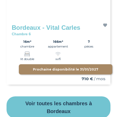
Bordeaux - Vital Carles
Chambre 6
16m²
166m²
7
chambre
appartement
pièces
lit double
wifi
Prochaine disponibilité le
31/01/2027
710 €
/ mois
Voir toutes les chambres à
Bordeaux