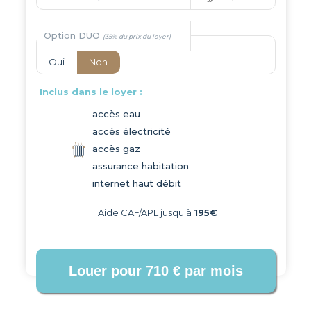
Option DUO
Oui
Non
Inclus dans le loyer :
accès eau
accès électricité
accès gaz
assurance habitation
internet haut débit
Aide CAF/APL jusqu'à
195€