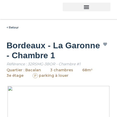
< Retour
Bordeaux - La Garonne
- Chambre 1
Référence : 32RSMG-3BOR - Chambre #1
Quartier : Bacalan
3 chambres
68m²
3e étage
parking à louer